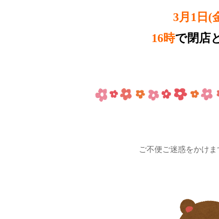
3月1日(
16時
で閉店
ご不便ご迷惑をかけま