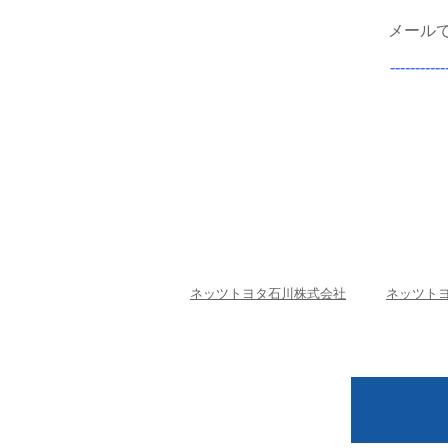
メール
-----------
ネッツトヨタ石川株式会社
ネッツトヨ