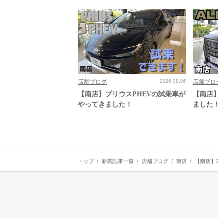
店舗ブログ
2026.08.06
店舗ブロ
【南店】プリウスPHEVの試乗車が
【南店
やってきました！
ました
トップ
新着記事一覧
店舗ブログ
南店
【南店】