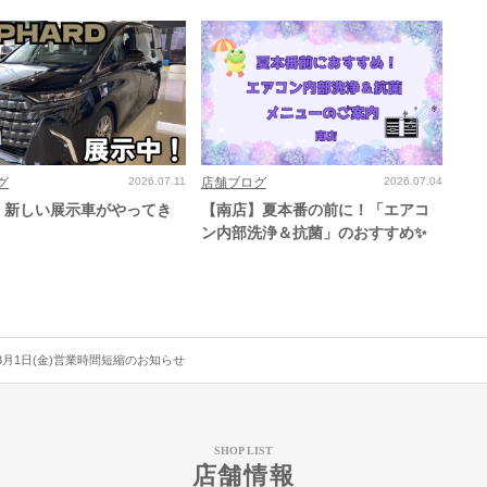
グ
2026.07.11
店舗ブログ
2026.07.04
】新しい展示車がやってき
【南店】夏本番の前に！「エアコ
！
ン内部洗浄＆抗菌」のおすすめ✨
3月1日(金)営業時間短縮のお知らせ
SHOP LIST
店舗情報