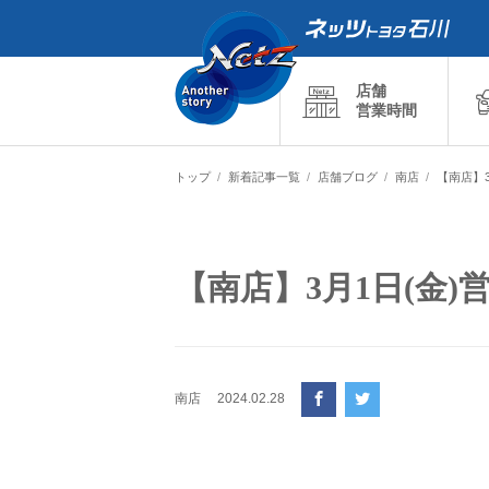
店舗
営業時間
トップ
新着記事一覧
店舗ブログ
南店
【南店】
【南店】3月1日(金
南店
2024.02.28