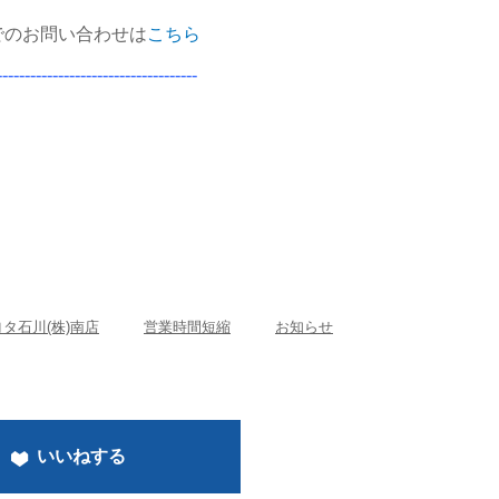
でのお問い合わせは
こちら
------------------------------------
タ石川(株)南店
営業時間短縮
お知らせ
いいねする