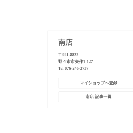
南店
〒921-8822
野々市市矢作1-127
Tel 076-246-2737
マイショップへ登録
南店 記事一覧