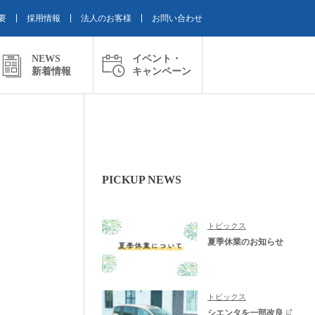
要
採用情報
法人のお客様
お問い合わせ
NEWS
イベント・
新着情報
キャンペーン
PICKUP NEWS
トピックス
夏季休業のお知らせ
トピックス
シエンタを一部改良