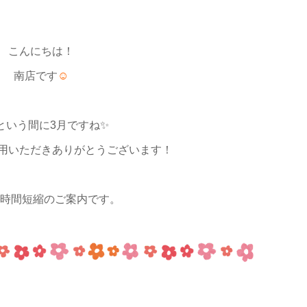
こんにちは！
南店です
☺
という間に3月ですね✨
用いただきありがとうございます！
業時間短縮のご案内です。