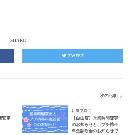
SHARE
TWEET
次の記事
店舗ブログ
間変更
【白山店】営業時間変更
のお知らせと、プチ携帯
料金診断会のお知らせで