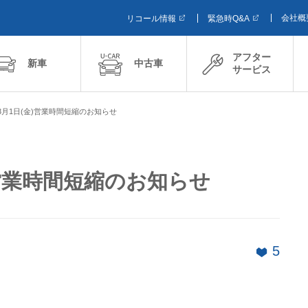
会社概
リコール情報
緊急時Q&A
アフター
新車
中古車
サービス
3月1日(金)営業時間短縮のお知らせ
)営業時間短縮のお知らせ
5