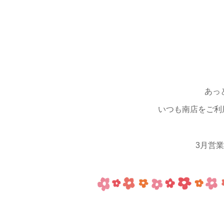
あっ
いつも南店をご利
3月営