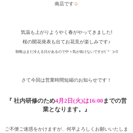
南店です
☺
気温も上がりようやく春がやってきました!
桜の開花発表も出てお花見が楽しみです♪
朝晩はまだ冷える日があるので中々気が抜けないですが( ´³｀)=3
さて今回は営業時間短縮のお知らせです！
『 社内研修のため
4月2日(火)は16:00
までの営
業となります。』
ご不便ご迷惑をかけますが、何卒よろしくお願いいたしま