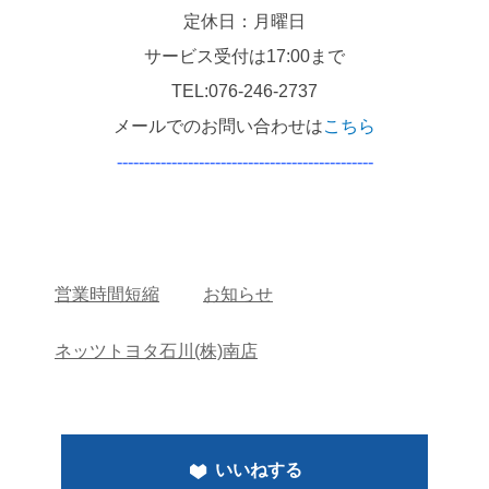
定休日：月曜日
サービス受付は17:00まで
TEL:076-246-2737
メールでのお問い合わせは
こちら
-----------------------------------------------
営業時間短縮
お知らせ
ネッツトヨタ石川(株)南店
いいねする