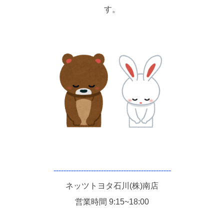
す。
-----------------------------------------------
ネッツトヨタ石川(株)南店
営業時間 9:15~18:00