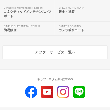
Connected Maintenance Passport
SHEET METAL WORK
コネクティッドメンテナンスパス
鈑金・塗装
ポート
SIMPLE SHEETMETAL REPAIR
CAMERA COATING
簡易鈑金
カメラ親水コート
アフターサービス一覧へ
ネッツトヨタ石川 公式SNS