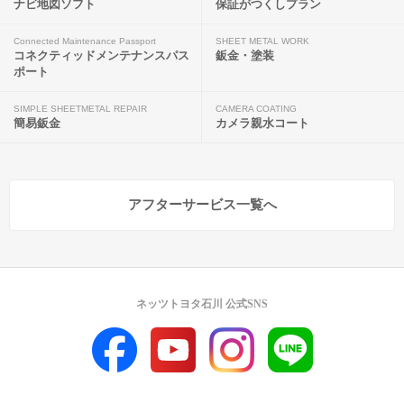
ナビ地図ソフト
保証がつくしプラン
Connected Maintenance Passport
SHEET METAL WORK
コネクティッドメンテナンスパス
鈑金・塗装
ポート
SIMPLE SHEETMETAL REPAIR
CAMERA COATING
簡易鈑金
カメラ親水コート
アフターサービス一覧へ
ネッツトヨタ石川 公式SNS