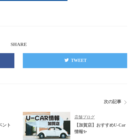
SHARE
TWEET
次の記事
店舗ブログ
ベント
【加賀店】おすすめU-Car
情報✨