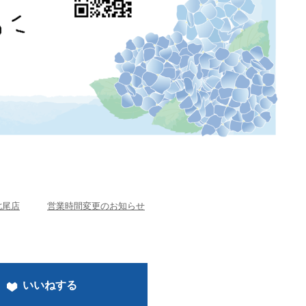
七尾店
営業時間変更のお知らせ
いいねする