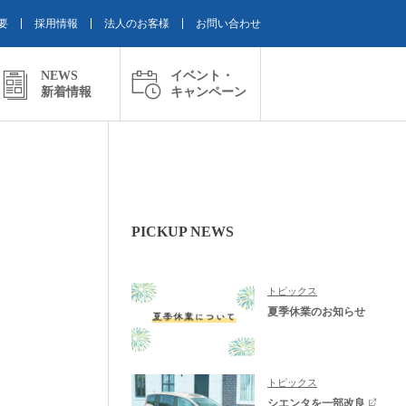
要
採用情報
法人のお客様
お問い合わせ
NEWS
イベント・
新着情報
キャンペーン
PICKUP NEWS
トピックス
夏季休業のお知らせ
トピックス
シエンタを一部改良