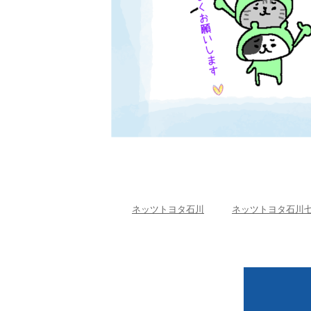
ネッツトヨタ石川
ネッツトヨタ石川