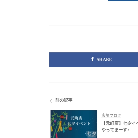
SHARE
前の記事
店舗ブログ
【元町店】七夕イ
やってまーす♪