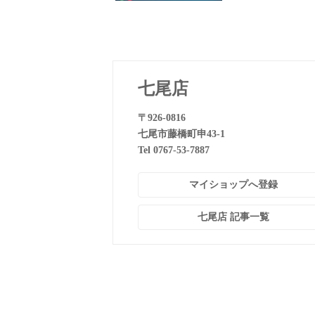
七尾店
〒926-0816
七尾市藤橋町申43-1
Tel 0767-53-7887
マイショップへ登録
七尾店 記事一覧