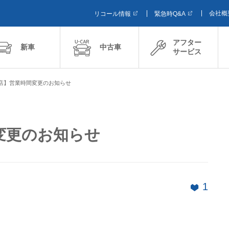
会社概
リコール情報
緊急時Q&A
アフター
新車
中古車
サービス
店】営業時間変更のお知らせ
変更のお知らせ
1