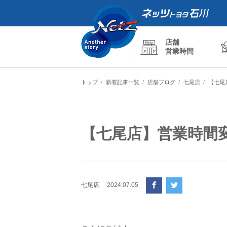
店舗
営業時間
トップ
新着記事一覧
店舗ブログ
七尾店
【七尾
【七尾店】営業時間
七尾店
2024.07.05