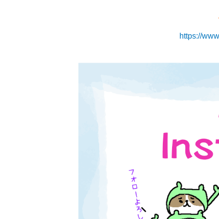
https://ww