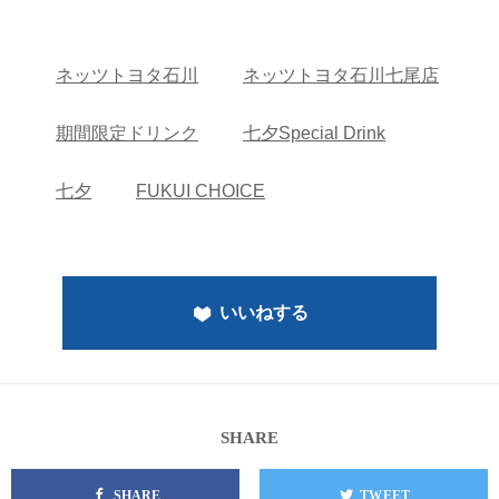
ネッツトヨタ石川
ネッツトヨタ石川七尾店
期間限定ドリンク
七夕Special Drink
七夕
FUKUI CHOICE
いいねする
SHARE
SHARE
TWEET