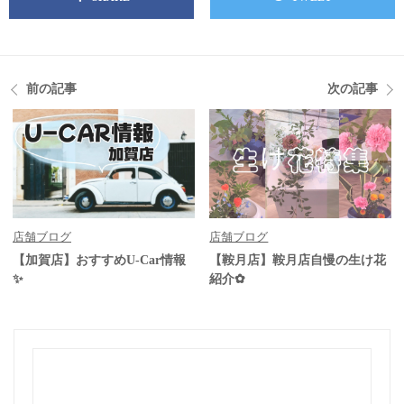
前の記事
次の記事
店舗ブログ
店舗ブログ
【加賀店】おすすめU-Car情報
【鞍月店】鞍月店自慢の生け花
✨
紹介✿