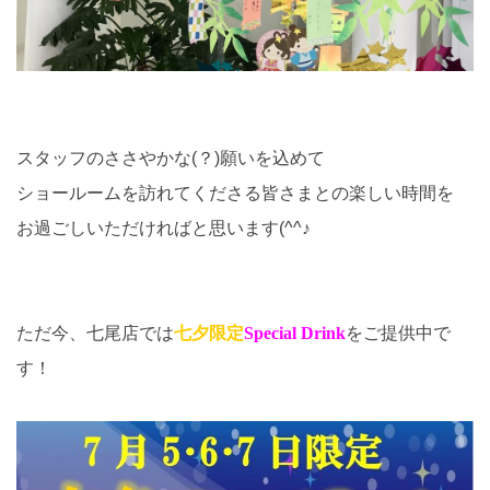
スタッフのささやかな(？)願いを込めて
ショールームを訪れてくださる皆さまとの楽しい時間を
お過ごしいただければと思います(^^♪
ただ今、七尾店では
七夕限定
Special Drink
をご提供中で
す！