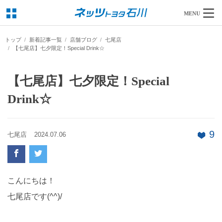
MENU
トップ
新着記事一覧
店舗ブログ
七尾店
【七尾店】七夕限定！Special Drink☆
【七尾店】七夕限定！Special
Drink☆
9
七尾店
2024.07.06
こんにちは！
七尾店です(^^)/