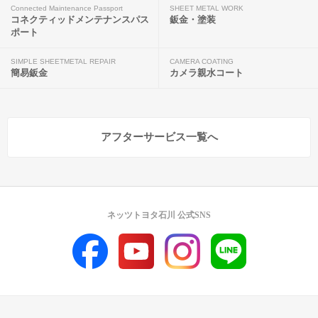
Connected Maintenance Passport
SHEET METAL WORK
コネクティッドメンテナンスパス
鈑金・塗装
ポート
SIMPLE SHEETMETAL REPAIR
CAMERA COATING
簡易鈑金
カメラ親水コート
アフターサービス一覧へ
ネッツトヨタ石川 公式SNS