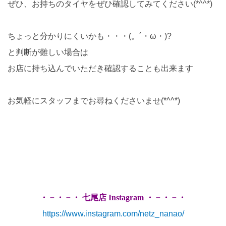
ぜひ、お持ちのタイヤをぜひ確認してみてください(*^^*)
ちょっと分かりにくいかも・・・(。´・ω・)?
と判断が難しい場合は
お店に持ち込んでいただき確認することも出来ます
お気軽にスタッフまでお尋ねくださいませ(*^^*)
・－・－・ 七尾店 Instagram ・－・－・
https://www.instagram.com/netz_nanao/