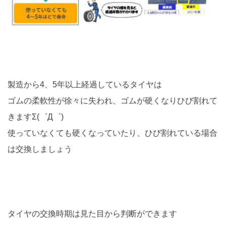
製造から4、5年以上経過しているタイヤは
ゴムの柔軟性が徐々に失われ、ゴムが硬くなりひび割れて
きますΣ(゜Д゜)
使っていなくても硬くなっていたり、ひび割れている場合
は交換しましょう
タイヤの交換時期は見た目から判断ができます