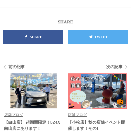
SHARE
SHARE
TWEET
前の記事
次の記事
店舗ブログ
店舗ブログ
【白山店】 超期間限定！bZ4X
【小松店】秋の店舗イベント開
白山店にあります！
催します！その1