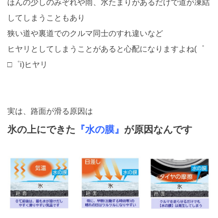
ほんの少しのみぞれや雨、水たまりがあるだけで道が凍結
してしまうこともあり
狭い道や裏道でのクルマ同士のすれ違いなど
ヒヤリとしてしまうことがあると心配になりますよね(゜
□゜i)ヒヤリ
実は、路面が滑る原因は
氷の上にできた
『水の膜』
が原因なんです