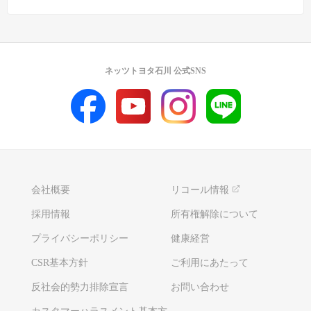
ネッツトヨタ石川 公式SNS
会社概要
リコール情報
採用情報
所有権解除について
プライバシーポリシー
健康経営
CSR基本方針
ご利用にあたって
反社会的勢力排除宣言
お問い合わせ