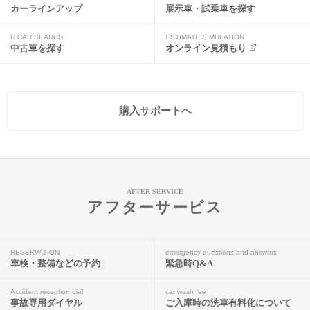
カーラインアップ
展示車・試乗車を探す
U CAR SEARCH
ESTIMATE SIMULATION
中古車を探す
オンライン見積もり
購入サポートへ
AFTER SERVICE
アフターサービス
RESERVATION
emergency questions and answers
車検・整備などの予約
緊急時Q&A
Accident reception dial
car wash fee
事故専用ダイヤル
ご入庫時の洗車有料化について