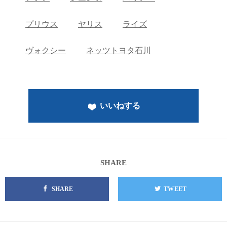
プリウス
ヤリス
ライズ
ヴォクシー
ネッツトヨタ石川
いいねする
SHARE
SHARE
TWEET