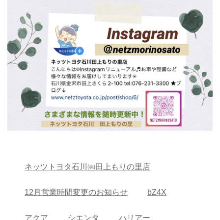
ネッツトヨタ石川㈱田上もりの里店
12月営業時間変更のお知らせ
bZ4X
アクア
シエンタ
ハリアー