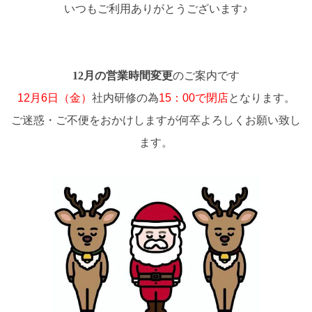
いつもご利用ありがとうございます♪
12月の営業時間変更
のご案内です
12月6日（金）
社内研修の為
15：00で閉店
となります。
ご迷惑・ご不便をおかけしますが何卒よろしくお願い致し
ます。