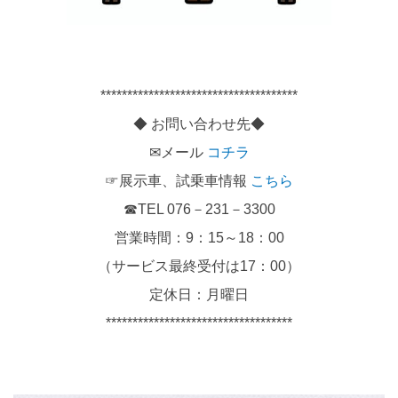
*************************************
◆ お問い合わせ先◆
✉メール
コチラ
☞展示車、試乗車情報
こちら
☎TEL 076－231－3300
営業時間：9：15～18：00
（サービス最終受付は17：00）
定休日：月曜日
***********************************