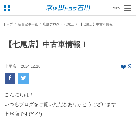
MENU
トップ
新着記事一覧
店舗ブログ
七尾店
【七尾店】中古車情報！
【七尾店】中古車情報！
9
七尾店
2024.12.10
こんにちは！
いつもブログをご覧いただきありがとうございます
七尾店です(*^-^*)