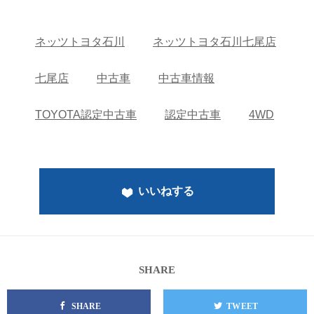
ネッツトヨタ石川
ネッツトヨタ石川七尾店
七尾店
中古車
中古車情報
TOYOTA認定中古車
認定中古車
4WD
いいねする
SHARE
SHARE
TWEET