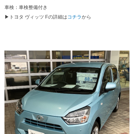
車検：車検整備付き
▶トヨタ ヴィッツ Fの詳細は
コチラ
から