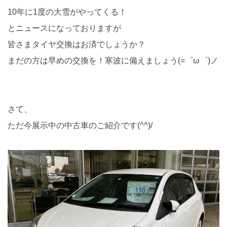
10年に1度の大雪がやってくる！
とニュースになっておりますが
皆さまタイヤ交換はお済でしょうか？
まだの方は早めの交換を！寒波に備えましょう(=゜ω゜)ノ
さて、
ただ今展示中の中古車のご紹介です(^^)/