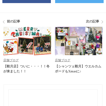
前の記事
次の記事
店舗ブログ
店舗ブログ
【鞍月店】ついに・・・！！冬
【シャンツェ鞍月】ウエルカム
が来ました！！
ボードもXmasに♪