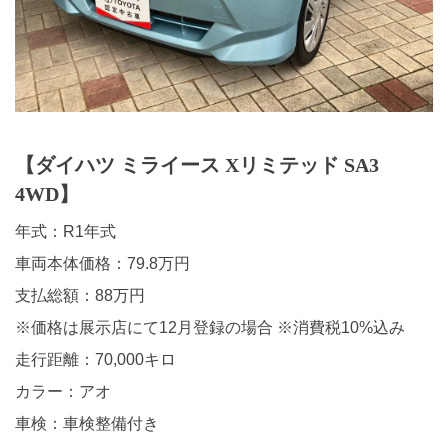
【ダイハツ ミライース Xリミテッド SA3
4WD】
年式：R1年式
車両本体価格：79.8万円
支払総額：88万円
※価格は展示店にて12月登録の場合 ※消費税10%込み
走行距離：70,000キロ
カラー：アオ
車検：車検整備付き