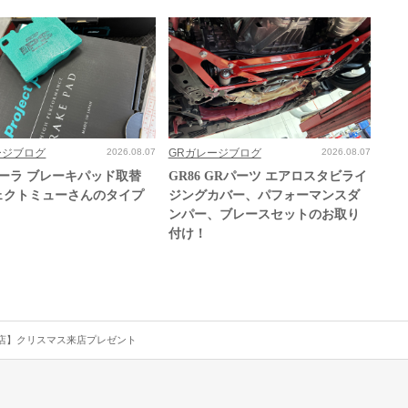
ージブログ
2026.08.07
GRガレージブログ
2026.08.07
ローラ ブレーキパッド取替
GR86 GRパーツ エアロスタビライ
ェクトミューさんのタイプ
ジングカバー、パフォーマンスダ
ンパー、ブレースセットのお取り
付け！
店】クリスマス来店プレゼント