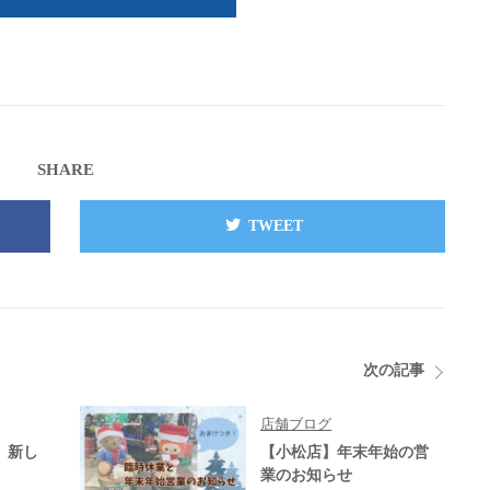
SHARE
TWEET
次の記事
店舗ブログ
】新し
【小松店】年末年始の営
業のお知らせ