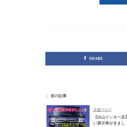
SHARE
前の記事
店舗ブログ
【白山インター店
い展示車がきまし