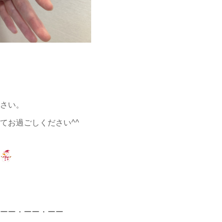
さい。
てお過ごしください^^
ーー・ーー・ーー