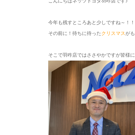
こんにちはネッツトヨタ羽咋店です♪
今年も残すところあと少しですね～！！
その前に！待ちに待った
クリスマス
がも
そこで羽咋店ではささやかですが皆様に