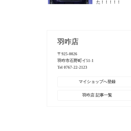
た！！！！！
羽咋店
〒925-0026
羽咋市石野町イ51-1
Tel 0767-22-2123
マイショップへ登録
羽咋店 記事一覧