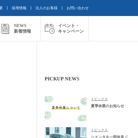
要
採用情報
法人のお客様
お問い合わせ
NEWS
イベント・
新着情報
キャンペーン
PICKUP NEWS
トピックス
夏季休業のお知らせ
トピックス
シエンタを一部改良