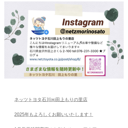
ネッツトヨタ石川㈱田上もりの里店
2025年もよろしくお願いいたします！