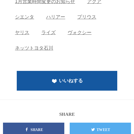
1月営業時間変更のお知らせ
アクア
シエンタ
ハリアー
プリウス
ヤリス
ライズ
ヴォクシー
ネッツトヨタ石川
いいねする
SHARE
SHARE
TWEET