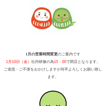
1月の営業時間変更
のご案内です
1月10日（金）
社内研修の為
15：00
で閉店となります。
ご迷惑・ご不便をおかけしますが何卒よろしくお願い致し
ます。