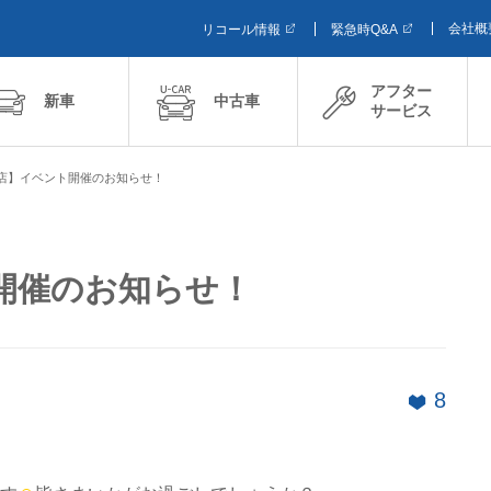
会社概
リコール情報
緊急時Q&A
アフター
新車
中古車
サービス
店】イベント開催のお知らせ！
開催のお知らせ！
8