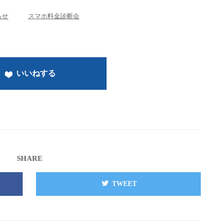
らせ
スマホ料金診断会
いいねする
SHARE
TWEET