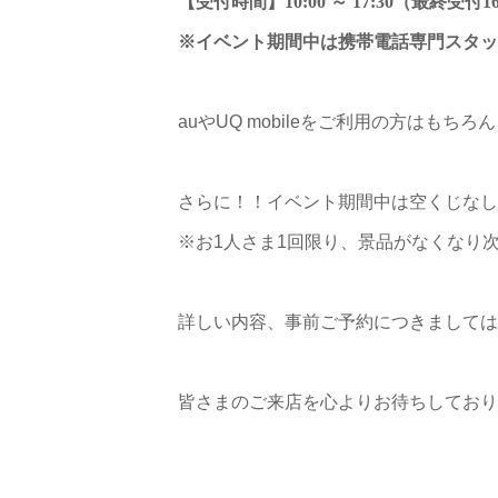
【受付時間】10:00 ～ 17:30（最終受付1
※イベント期間中は携帯電話専門スタッ
auやUQ mobileをご利用の方はも
さらに！！イベント期間中は空くじなし
※お1人さま1回限り、景品がなくなり
詳しい内容、事前ご予約につきましては
皆さまのご来店を心よりお待ちしており