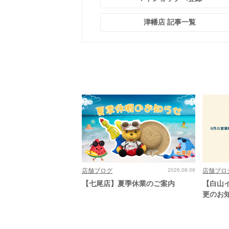
津幡店 記事一覧
店舗ブログ
2026.08.06
店舗ブロ
【七尾店】夏季休業のご案内
【白山
更のお