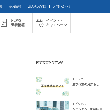
要
採用情報
法人のお客様
お問い合わせ
NEWS
イベント・
新着情報
キャンペーン
PICKUP NEWS
トピックス
夏季休業のお知らせ
トピックス
シエンタを一部改良