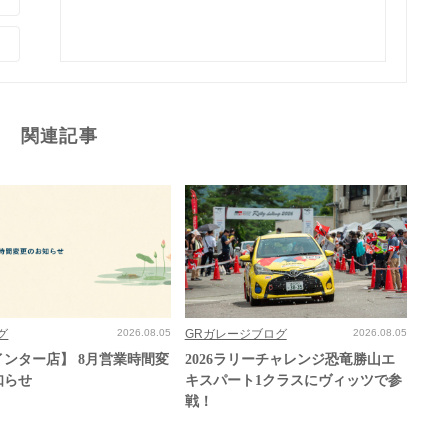
関連記事
グ
2026.08.05
GRガレージブログ
2026.08.05
インター店】 8月営業時間変
2026ラリーチャレンジ恐竜勝山エ
知らせ
キスパート1クラスにヴィッツで参
戦！