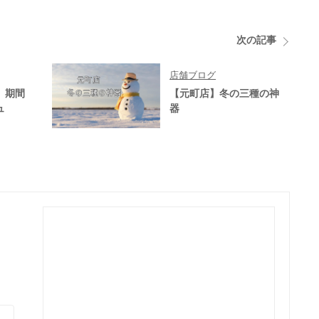
次の記事
店舗ブログ
】期間
【元町店】冬の三種の神
ュ
器