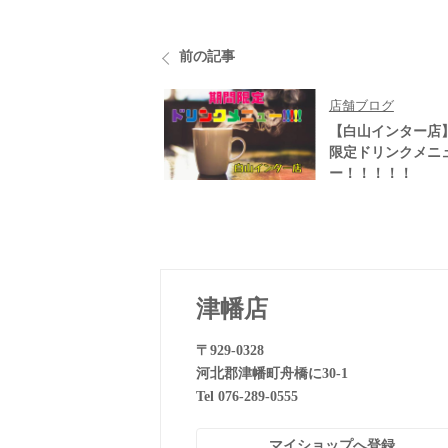
前の記事
店舗ブログ
【白山インター店
限定ドリンクメニ
ー！！！！！
津幡店
〒929-0328
河北郡津幡町舟橋に30-1
Tel 076-289-0555
マイショップへ登録