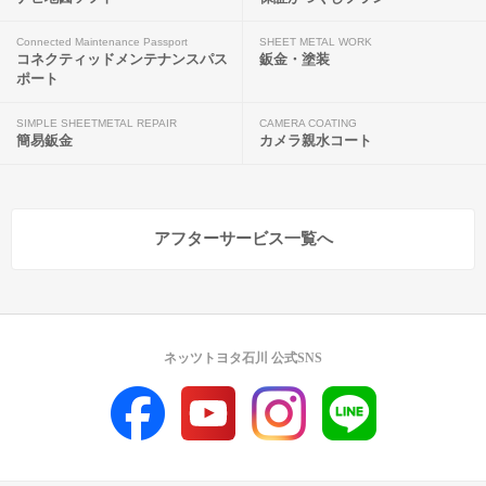
Connected Maintenance Passport
SHEET METAL WORK
コネクティッドメンテナンスパス
鈑金・塗装
ポート
SIMPLE SHEETMETAL REPAIR
CAMERA COATING
簡易鈑金
カメラ親水コート
アフターサービス一覧へ
ネッツトヨタ石川 公式SNS