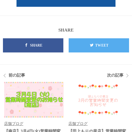
SHARE
SHARE
TWEET
前の記事
次の記事
店舗ブログ
店舗ブログ
【南店】3月4日(火)営業時間変
【田上もりの里店】営業時間変