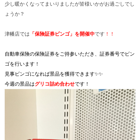
少し暖かくなってまいりましたが皆様いかがお過ごしでし
ょうか？
津幡店では
「
保険証券ビンゴ」を開催中
です
！！
自動車保険の保険証券をご持参いただき、証券番号でビン
ゴを行います！
見事ビンゴになれば景品を獲得できます✨✨
今週の景品は
グリコ詰め合わせ
です！