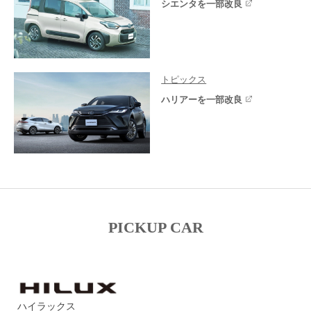
シエンタを一部改良
トピックス
ハリアーを一部改良
PICKUP CAR
ハイラックス