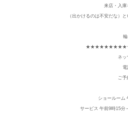
来店・入庫
（出かけるのは不安だな）と
輪
★★★★★★★★★
ネッ
電
ご予
ショールーム 
サービス 午前9時15分