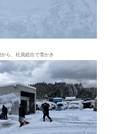
態から、社員総出で雪かき