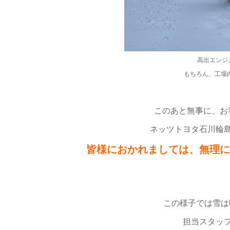
高出エンジニ
もちろん、工場
このあと無事に、お
ネッツトヨタ石川輪
皆様におかれましては、無理に
この様子では雪は
担当スタッ