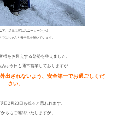
ア、足元は実はスニーカー(~_~;)
内ではちゃんと安全靴を履いています。
客様をお迎えする態勢を整えました。
島店は今日も通常営業しておりますが、
外出されないよう、安全第一でお過ごしくだ
さい。
明日2月23日も残ると思われます。
フからもご連絡いたしますが、