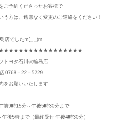
をご予約くださったお客様で
いう方は、遠慮なく変更のご連絡をください！
島店でしたm(_ _)m
★★★★★★★★★★★★★★★★★
ツトヨタ石川㈱輪島店
話 0768－22－5229
約をお願いいたします
午前9時15分～午後5時30分まで
～午後5時まで（最終受付 午後4時30分）