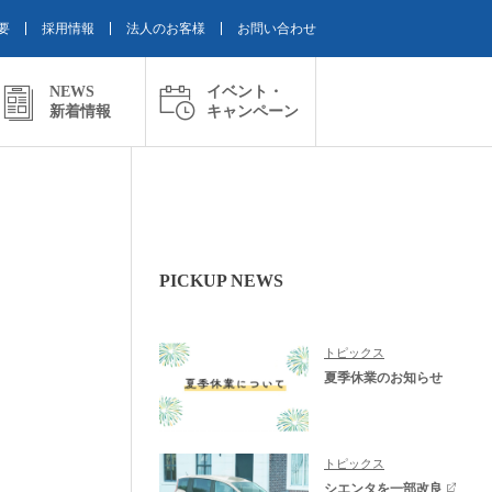
要
採用情報
法人のお客様
お問い合わせ
NEWS
イベント・
新着情報
キャンペーン
PICKUP NEWS
トピックス
夏季休業のお知らせ
トピックス
シエンタを一部改良