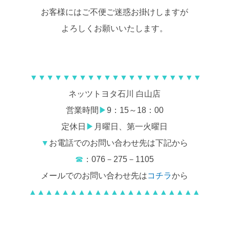
お客様にはご不便ご迷惑お掛けしますが
よろしくお願いいたします。
▼▼▼▼▼▼▼▼▼▼▼▼▼▼▼▼▼▼▼▼▼
ネッツトヨタ石川 白山店
営業時間
▶
9：15～18：00
定休日
▶
月曜日、第一火曜日
▼
お電話でのお問い合わせ先は下記から
☎
：076－275－1105
メールでのお問い合わせ先は
コチラ
から
▲▲▲▲▲▲▲▲▲▲▲▲▲▲▲▲▲▲▲▲▲