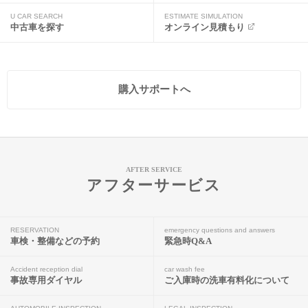
U CAR SEARCH
ESTIMATE SIMULATION
中古車を探す
オンライン見積もり
購入サポートへ
AFTER SERVICE
アフターサービス
RESERVATION
emergency questions and answers
車検・整備などの予約
緊急時Q&A
Accident reception dial
car wash fee
事故専用ダイヤル
ご入庫時の洗車有料化について