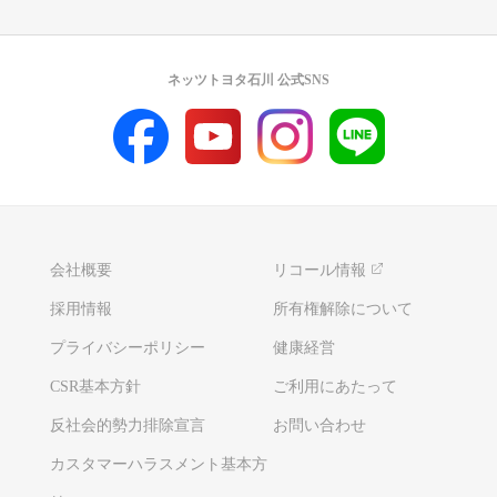
ネッツトヨタ石川 公式SNS
会社概要
リコール情報
採用情報
所有権解除について
プライバシーポリシー
健康経営
CSR基本方針
ご利用にあたって
反社会的勢力排除宣言
お問い合わせ
カスタマーハラスメント基本方