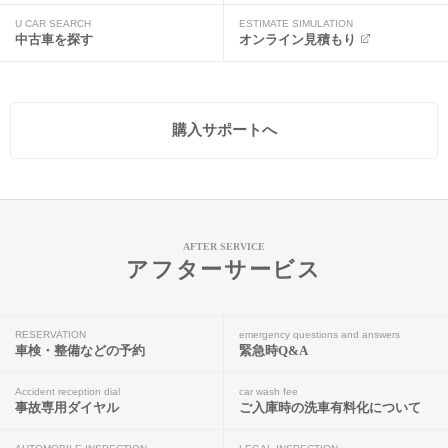
U CAR SEARCH
ESTIMATE SIMULATION
中古車を探す
オンライン見積もり
購入サポートへ
AFTER SERVICE
アフターサービス
RESERVATION
emergency questions and answers
車検・整備などの予約
緊急時Q&A
Accident reception dial
car wash fee
事故専用ダイヤル
ご入庫時の洗車有料化について