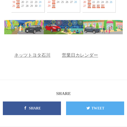
ネッツトヨタ石川
営業日カレンダー
SHARE
SHARE
TWEET