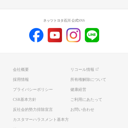
ネッツトヨタ石川 公式SNS
会社概要
リコール情報
採用情報
所有権解除について
プライバシーポリシー
健康経営
CSR基本方針
ご利用にあたって
反社会的勢力排除宣言
お問い合わせ
カスタマーハラスメント基本方