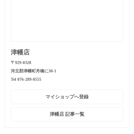
津幡店
〒929-0328
河北郡津幡町舟橋に30-1
Tel 076-289-0555
マイショップへ登録
津幡店 記事一覧