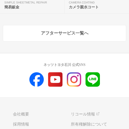
SIMPLE SHEETMETAL REPAIR
CAMERA COATING
簡易鈑金
カメラ親水コート
アフターサービス一覧へ
ネッツトヨタ石川 公式SNS
会社概要
リコール情報
採用情報
所有権解除について