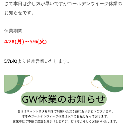
さて本日は少し気が早いですがゴールデンウイーク休業の
お知らせです。
休業期間
4/28(月)～5/6(火)
5/7(水)
より通常営業いたします。