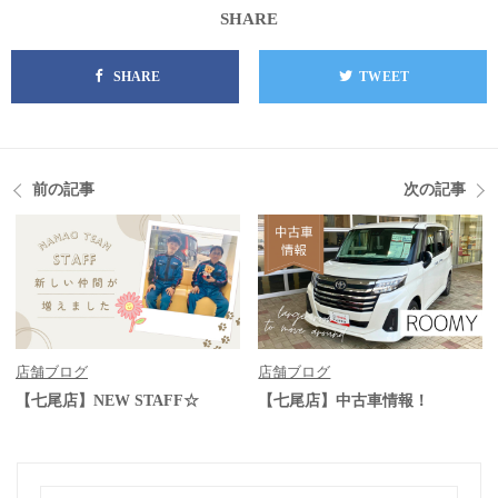
SHARE
SHARE
TWEET
前の記事
次の記事
店舗ブログ
店舗ブログ
【七尾店】NEW STAFF☆
【七尾店】中古車情報！