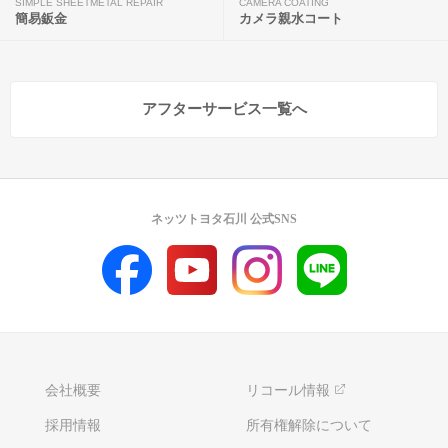
SIMPLE SHEETMETAL REPAIR
CAMERA COATING
簡易鈑金
カメラ親水コート
アフターサービス一覧へ
ネッツトヨタ石川 公式SNS
会社概要
リコール情報
採用情報
所有権解除について