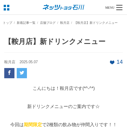
MENU
トップ
新着記事一覧
店舗ブログ
鞍月店
【鞍月店】新ドリンクメニュー
【鞍月店】新ドリンクメニュー
14
鞍月店
2025.05.07
こんにちは！鞍月店です(*^-^*)
新ドリンクメニューのご案内です☆
今回は
期間限定
で2種類の飲み物が仲間入りです！！