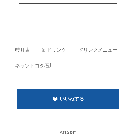
――――――――――――――――――――
鞍月店
新ドリンク
ドリンクメニュー
ネッツトヨタ石川
いいねする
SHARE