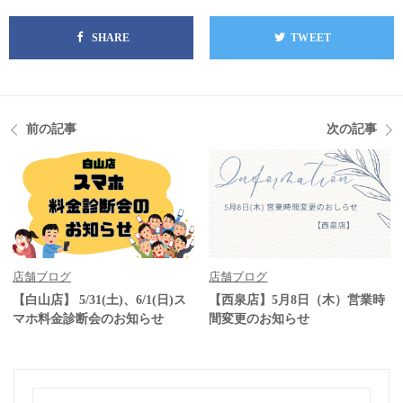
SHARE
TWEET
前の記事
次の記事
店舗ブログ
店舗ブログ
【白山店】 5/31(土)、6/1(日)ス
【西泉店】5月8日（木）営業時
マホ料金診断会のお知らせ
間変更のお知らせ