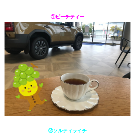
①ピーチティー
②ソルティライチ