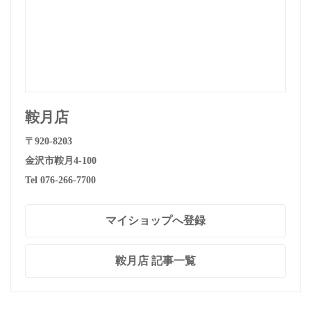
鞍月店
〒920-8203
金沢市鞍月4-100
Tel 076-266-7700
マイショップへ登録
鞍月店 記事一覧