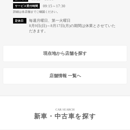
09:15～17:30
サービス受付時間
詳細は各店舗までご確認ください。
毎週月曜日、第一火曜日
定休日
8月9日(日)～8月17日(月)の期間は休業とさせていた
だきます。
現在地から店舗を探す
店舗情報 一覧へ
CAR SEARCH
新車・中古車を探す