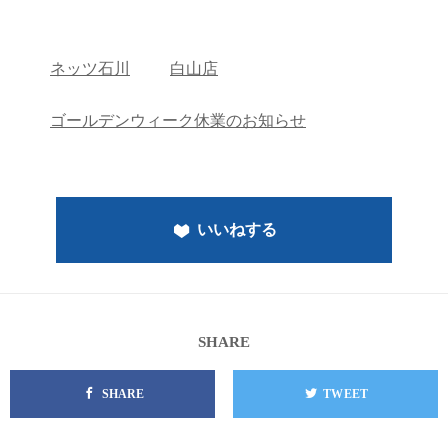
ネッツ石川
白山店
ゴールデンウィーク休業のお知らせ
いいねする
SHARE
SHARE
TWEET