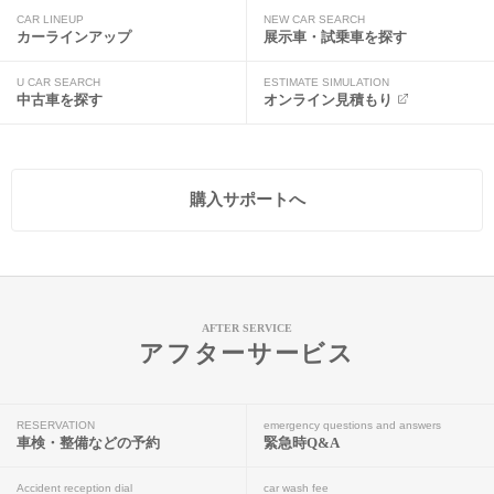
CAR LINEUP
NEW CAR SEARCH
カーラインアップ
展示車・試乗車を探す
U CAR SEARCH
ESTIMATE SIMULATION
中古車を探す
オンライン見積もり
購入サポートへ
AFTER SERVICE
アフターサービス
RESERVATION
emergency questions and answers
車検・整備などの予約
緊急時Q&A
Accident reception dial
car wash fee