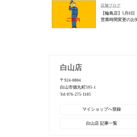
店舗ブログ
【輪島店】5月8日
営業時間変更のお
白山店
〒924-0804
白山市徳丸町595-1
Tel 076-275-1105
マイショップへ登録
白山店 記事一覧