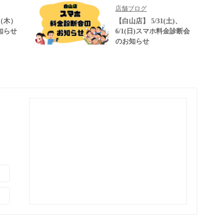
店舗ブログ
（木）
【白山店】 5/31(土)、
知らせ
6/1(日)スマホ料金診断会
のお知らせ