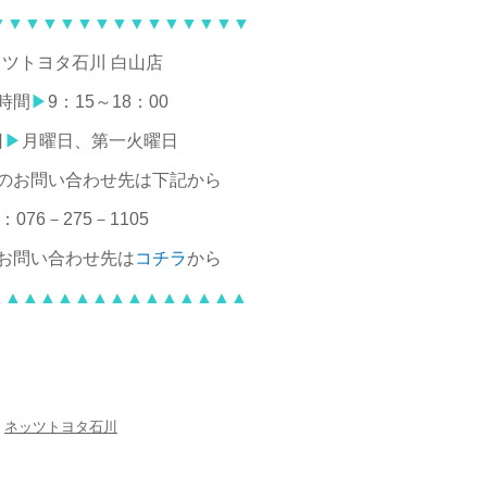
▼▼▼▼▼▼▼▼▼▼▼▼▼▼▼
ツトヨタ石川 白山店
時間
▶
9：15～18：00
日
▶
月曜日、第一火曜日
のお問い合わせ先は下記から
：076－275－1105
お問い合わせ先は
コチラ
から
▲▲▲▲▲▲▲▲▲▲▲▲▲▲▲
ネッツトヨタ石川