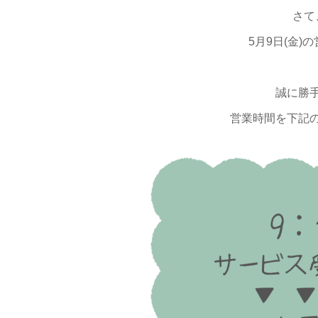
さて
5月9日(金
誠に勝
営業時間を下記