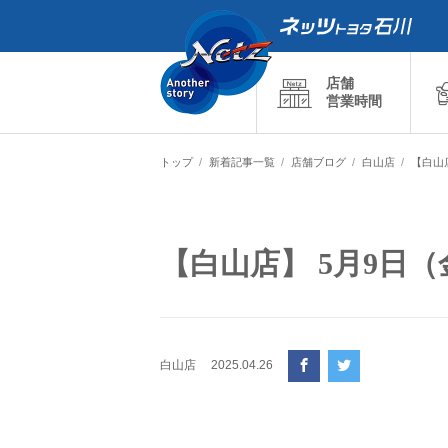
店舗
営業時間
トップ
新着記事一覧
店舗ブログ
白山店
【白山
【白山店】 5月9日
白山店
2025.04.26