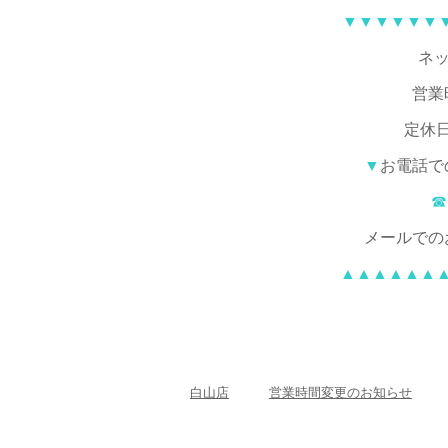
▼▼▼▼▼▼
ネッ
営業
定休
▼
お電話で
☎
メールでの
▲▲▲▲▲▲
白山店
営業時間変更のお知らせ