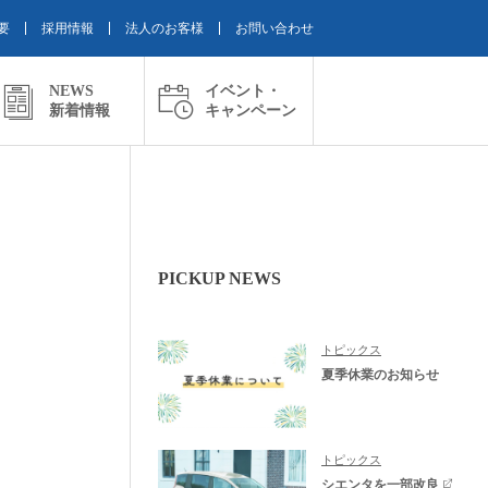
要
採用情報
法人のお客様
お問い合わせ
NEWS
イベント・
新着情報
キャンペーン
PICKUP NEWS
トピックス
夏季休業のお知らせ
トピックス
シエンタを一部改良