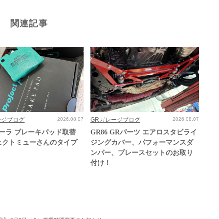
関連記事
ージブログ
2026.08.07
GRガレージブログ
2026.08.07
ローラ ブレーキパッド取替
GR86 GRパーツ エアロスタビライ
ェクトミューさんのタイプ
ジングカバー、パフォーマンスダ
ンパー、ブレースセットのお取り
付け！