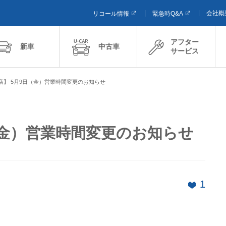
会社概
リコール情報
緊急時Q&A
アフター
新車
中古車
サービス
店】 5月9日（金）営業時間変更のお知らせ
（金）営業時間変更のお知らせ
1