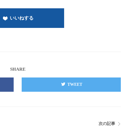
いいねする
SHARE
TWEET
次の記事