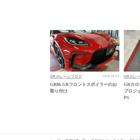
GRガレージブログ
2026.08.07
GRガレ
GR86 GRフロントスポイラーのお
GRカ
取り付け
プロジ
PS