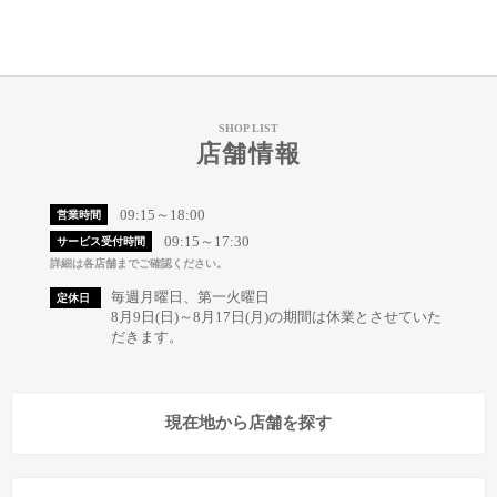
SHOP LIST
店舗情報
09:15～18:00
営業時間
09:15～17:30
サービス受付時間
詳細は各店舗までご確認ください。
毎週月曜日、第一火曜日
定休日
8月9日(日)～8月17日(月)の期間は休業とさせていた
だきます。
現在地から店舗を探す