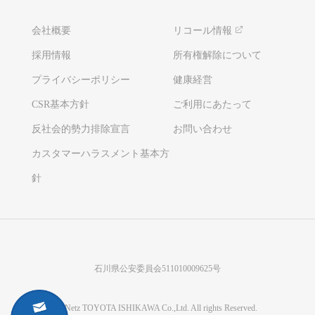
会社概要
リコール情報
採用情報
所有権解除について
プライバシーポリシー
健康経営
CSR基本方針
ご利用にあたって
反社会的勢力排除宣言
お問い合わせ
カスタマーハラスメント基本方
針
石川県公安委員会511010009625号
©Netz TOYOTA ISHIKAWA Co.,Ltd. All rights Reserved.