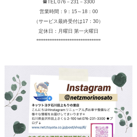
☎TEL 076－231－3300
営業時間：9：15～18：00
（サービス最終受付は17：30）
定休日：月曜日 第一火曜日
***********************************