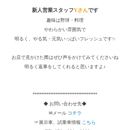
新人営業スタッフ
Yさん
です
趣味は野球・料理
やわらかい雰囲気で
明るく、やる気・元気いっぱいフレッシュです✨
お店で見かけた際はぜひ声をかけてみてくださいね
明るく返事をしてくれると思いますよ♪
*************************************
◆ お問い合わせ先◆
✉メール
コチラ
☞展示車、試乗車情報
こちら