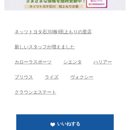
ネッツトヨタ石川(株)田上もりの里店
新しいスタッフが増えました
カローラスポーツ
シエンタ
ハリアー
プリウス
ライズ
ヴォクシー
クラウンエステート
いいねする