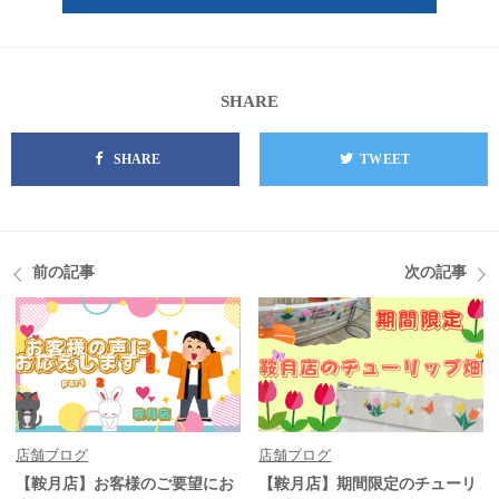
SHARE
SHARE
TWEET
前の記事
次の記事
店舗ブログ
店舗ブログ
【鞍月店】お客様のご要望にお
【鞍月店】期間限定のチューリ