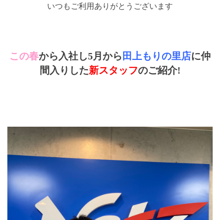
いつもご利用ありがとうございます
この春
から入社し5月から
田上もりの里店
に仲
間入りした
新スタッフ
のご紹介!