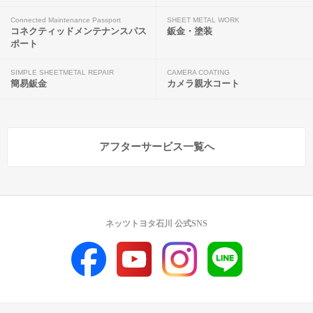
Connected Maintenance Passport
SHEET METAL WORK
コネクティッドメンテナンスパス
鈑金・塗装
ポート
SIMPLE SHEETMETAL REPAIR
CAMERA COATING
簡易鈑金
カメラ親水コート
アフターサービス一覧へ
ネッツトヨタ石川 公式SNS