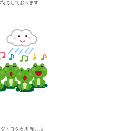
お待ちしております
――――――――――――――
ツトヨタ石川 鞍月店