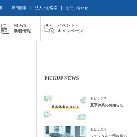
要
採用情報
法人のお客様
お問い合わせ
NEWS
イベント・
新着情報
キャンペーン
PICKUP NEWS
トピックス
夏季休業のお知らせ
トピックス
シエンタを一部改良