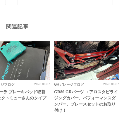
関連記事
ージブログ
2026.08.07
GRガレージブログ
2026.08.07
ローラ ブレーキパッド取替
GR86 GRパーツ エアロスタビライ
ェクトミューさんのタイプ
ジングカバー、パフォーマンスダ
ンパー、ブレースセットのお取り
付け！