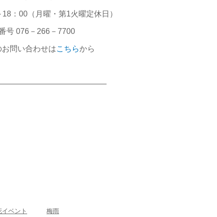
～18：00（月曜・第1火曜定休日）
号 076－266－7700
のお問い合わせは
こちら
から
――――――――――――――
花イベント
梅雨