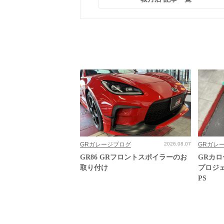
GRガレージブログ
2026.08.07
GRガレ
GR86 GRフロントスポイラーのお
GRカ
取り付け
プロジ
PS