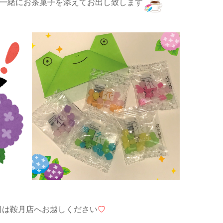
一緒にお茶菓子を添えてお出し致します
日は鞍月店へお越しください
♡