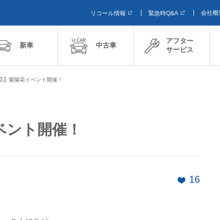
会社概
リコール情報
緊急時Q&A
アフター
新車
中古車
サービス
店】紫陽花イベント開催！
ベント開催！
16