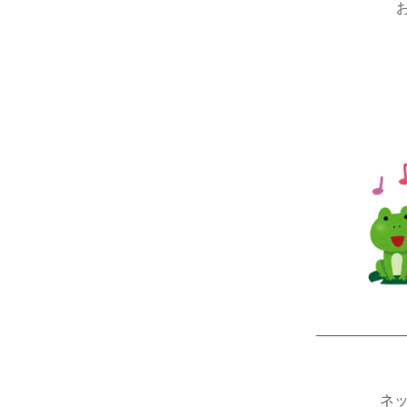
――――――
ネッ