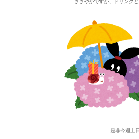
ささやかですが、ドリンクと
是非今週土