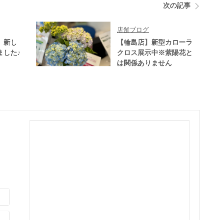
次の記事
店舗ブログ
】新し
【輪島店】新型カローラ
ました♪
クロス展示中※紫陽花と
は関係ありません