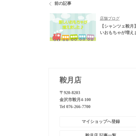
前の記事
店舗ブログ
【シャンツェ鞍月
いおもちゃが増え
鞍月店
〒920-8203
金沢市鞍月4-100
Tel 076-266-7700
マイショップへ登録
鞍月店 記事一覧