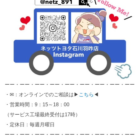
ーー・ーー・ーー・ーー・ーー・ーー・ーー・ーー・ーー
・✉：オンラインでのご相談は▶
こちら
◀
・営業時間：9：15～18：00
（サービス工場最終受付は17時）
・定休日：毎週月曜日
ーー・ーー・ーー・ーー・ーー・ーー・ーー・ーー・ーー