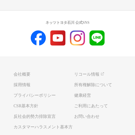
ネッツトヨタ石川 公式SNS
会社概要
リコール情報
採用情報
所有権解除について
プライバシーポリシー
健康経営
CSR基本方針
ご利用にあたって
反社会的勢力排除宣言
お問い合わせ
カスタマーハラスメント基本方