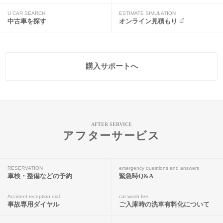
U CAR SEARCH
ESTIMATE SIMULATION
中古車を探す
オンライン見積もり
購入サポートへ
AFTER SERVICE
アフターサービス
RESERVATION
emergency questions and answers
車検・整備などの予約
緊急時Q&A
Accident reception dial
car wash fee
事故専用ダイヤル
ご入庫時の洗車有料化について