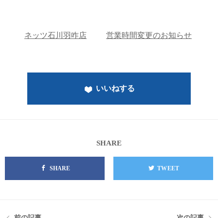
ネッツ石川羽咋店
営業時間変更のお知らせ
いいねする
SHARE
SHARE
TWEET
前の記事
次の記事