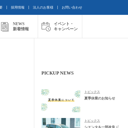
要
採用情報
法人のお客様
お問い合わせ
NEWS
イベント・
新着情報
キャンペーン
PICKUP NEWS
トピックス
夏季休業のお知らせ
トピックス
シエンタを一部改良