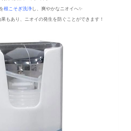
を
根こそぎ洗浄
し、爽やかなニオイへ✨
効果もあり、ニオイの発生を防ぐことができます！