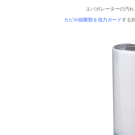
エバポレーターの汚れ
カビや細菌類を強力ガード
する