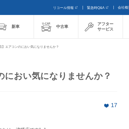
会社概
リコール情報
緊急時Q&A
アフター
新車
中古車
サービス
店】エアコンのにおい気になりませんか？
のにおい気になりませんか？
17