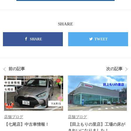
SHARE
SHARE
TWEET
前の記事
次の記事
店舗ブログ
店舗ブログ
【七尾店】中古車情報！
【田上もりの里店】工場の床が
きれいになりました！