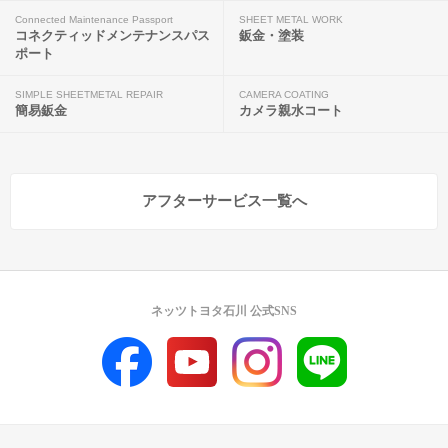
Connected Maintenance Passport
SHEET METAL WORK
コネクティッドメンテナンスパス
鈑金・塗装
ポート
SIMPLE SHEETMETAL REPAIR
CAMERA COATING
簡易鈑金
カメラ親水コート
アフターサービス一覧へ
ネッツトヨタ石川 公式SNS