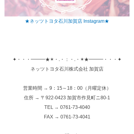
★ネッツトヨタ石川加賀店 Instagram★
✦・・・━━━★✶・.・：・.・✶★━━━・・・✦
ネッツトヨタ石川株式会社 加賀店
営業時間 → 9：15～18：00（月曜定休）
住所 → 〒922-0423 加賀市作見町ニ80-1
TEL → 0761-73-4040
FAX → 0761-73-4041