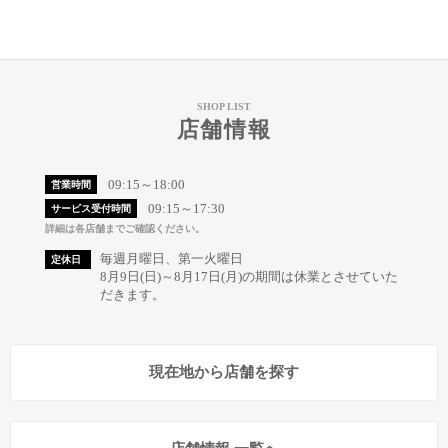
SHOP LIST
店舗情報
09:15～18:00
営業時間
09:15～17:30
サービス受付時間
詳細は各店舗までご確認ください。
毎週月曜日、第一火曜日
定休日
8月9日(日)～8月17日(月)の期間は休業とさせていた
だきます。
現在地から店舗を探す