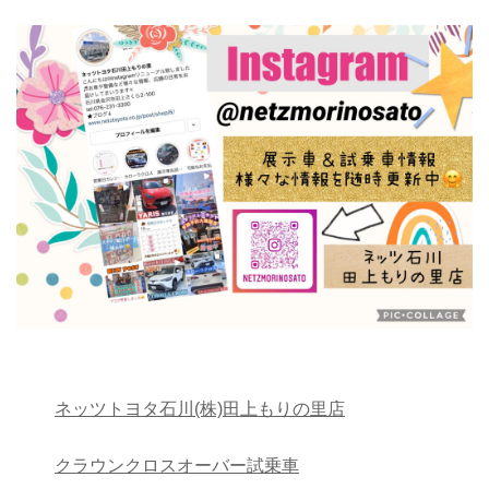
ネッツトヨタ石川(株)田上もりの里店
クラウンクロスオーバー試乗車