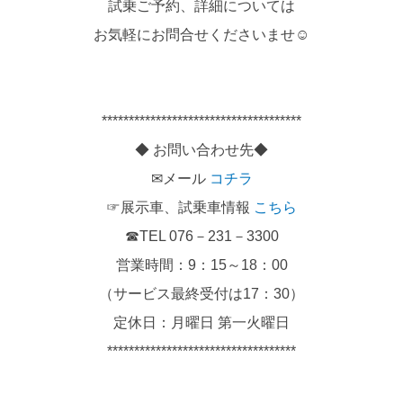
試乗ご予約、詳細については
お気軽にお問合せくださいませ☺
*************************************
◆ お問い合わせ先◆
✉メール
コチラ
☞展示車、試乗車情報
こちら
☎TEL 076－231－3300
営業時間：9：15～18：00
（サービス最終受付は17：30）
定休日：月曜日 第一火曜日
***********************************