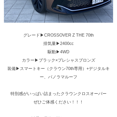
グレード▶CROSSOVER Z THE 70th
排気量▶2400cc
駆動▶4WD
カラー▶ブラック×プレシャスブロンズ
装備▶スマートキー（クラウン70th専用）+デジタルキ
ー、パノラマルーフ
特別感がいっぱい詰まったクラウンクロスオーバー
ぜひご体感ください！！！