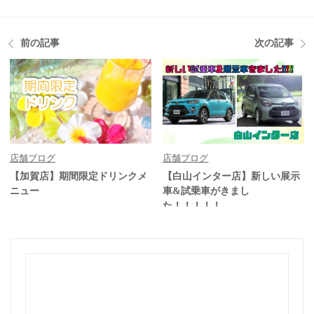
前の記事
次の記事
店舗ブログ
店舗ブログ
【加賀店】期間限定ドリンクメ
【白山インター店】新しい展示
ニュー
車&試乗車がきまし
た！！！！！