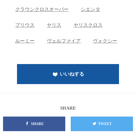
クラウンクロスオーバー
シエンタ
プリウス
ヤリス
ヤリスクロス
ルーミー
ヴェルファイア
ヴォクシー
いいねする
SHARE
SHARE
TWEET