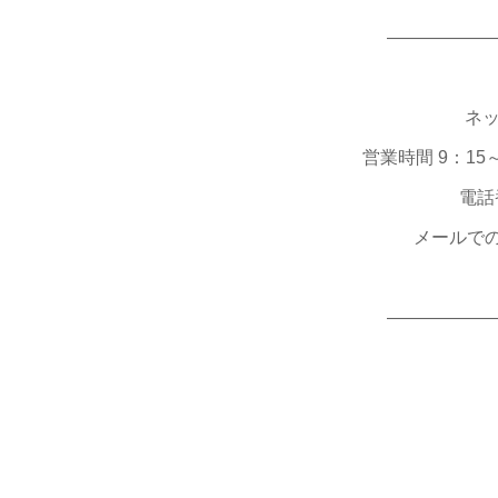
――――――
ネッ
営業時間 9：15
電話番
メールで
――――――