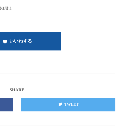
模様替え
いいねする
SHARE
TWEET