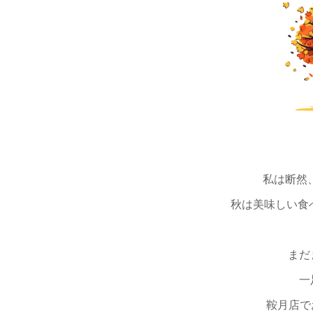
私は断然
秋は美味しい食べ
まだ
一
鞍月店で