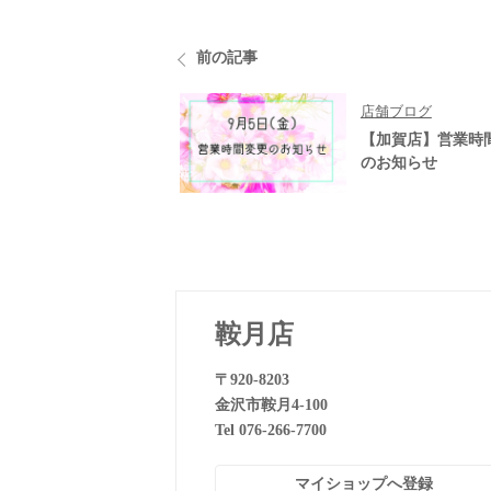
前の記事
店舗ブログ
【加賀店】営業時
のお知らせ
鞍月店
〒920-8203
金沢市鞍月4-100
Tel 076-266-7700
マイショップへ登録