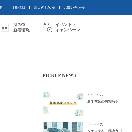
要
採用情報
法人のお客様
お問い合わせ
NEWS
イベント・
新着情報
キャンペーン
PICKUP NEWS
トピックス
夏季休業のお知らせ
トピックス
シエンタを一部改良