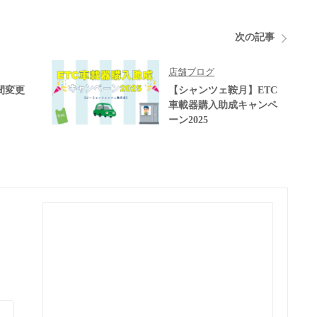
次の記事
店舗ブログ
間変更
【シャンツェ鞍月】ETC
車載器購入助成キャンペ
ーン2025