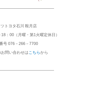
――――――――――――――
ツトヨタ石川 鞍月店
～18：00（月曜・第1火曜定休日）
号 076－266－7700
のお問い合わせは
こちら
から
――――――――――――――