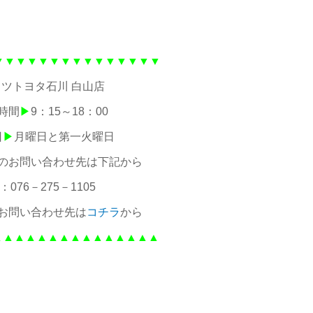
▼▼▼▼▼▼▼▼▼▼▼▼▼▼▼
ツトヨタ石川 白山店
時間
▶
9：15～18：00
日
▶
月曜日と第一火曜日
のお問い合わせ先は下記から
：076－275－1105
お問い合わせ先は
コチラ
から
▲▲▲▲▲▲▲▲▲▲▲▲▲▲▲