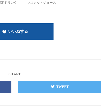
限定ドリンク
マスカットジュース
いいねする
SHARE
TWEET