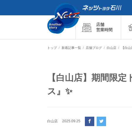
店舗
営業時間
トップ
新着記事一覧
店舗ブログ
白山店
【白山
【白山店】期間限定
ス』✨
白山店
2025.09.25