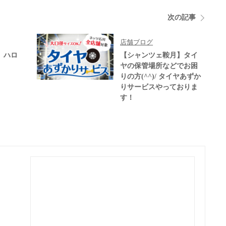
次の記事
店舗ブログ
】ハロ
【シャンツェ鞍月】タイ
ヤの保管場所などでお困
りの方(^^)/ タイヤあずか
りサービスやっておりま
す！