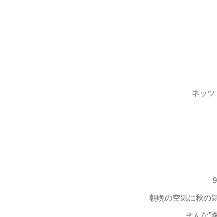
ネッツ
朝晩の空気に秋の
そんな”