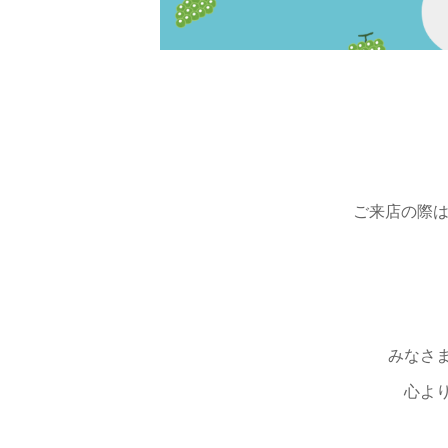
ご来店の際はぜ
みなさ
心よ