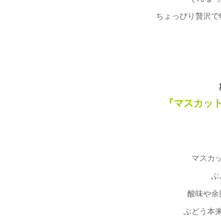
ちょっぴり贅沢で
『マスカッ
マスカ
ぶ
酸味や余
ぶどう本