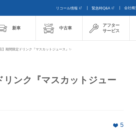
会社概
リコール情報
緊急時Q&A
アフター
新車
中古車
サービス
店】期間限定ドリンク『マスカットジュース』✨
ドリンク『マスカットジュー
5