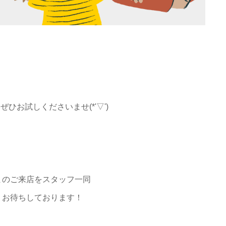
ひお試しくださいませ(*'▽')
まのご来店をスタッフ一同
りお待ちしております！