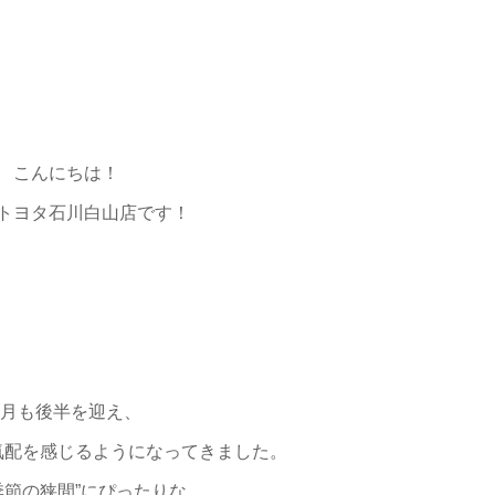
こんにちは！
トヨタ石川白山店です！
9月も後半を迎え、
気配を感じるようになってきました。
季節の狭間”にぴったりな、