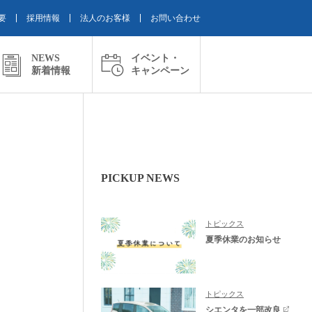
要
採用情報
法人のお客様
お問い合わせ
NEWS
イベント・
新着情報
キャンペーン
PICKUP NEWS
トピックス
夏季休業のお知らせ
トピックス
シエンタを一部改良