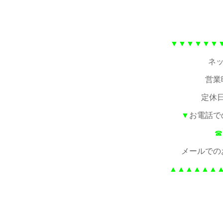
▼▼▼▼▼▼
ネッ
営業
定休
▼
お電話で
☎
メールでの
▲▲▲▲▲▲