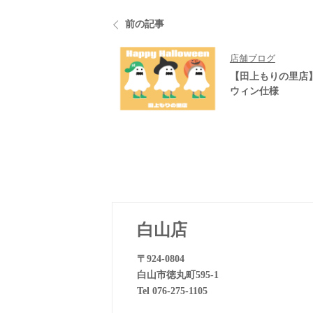
前の記事
店舗ブログ
【田上もりの里店
ウィン仕様
白山店
〒924-0804
白山市徳丸町595-1
Tel 076-275-1105