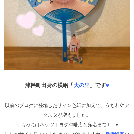
津幡町出身の横綱
「
大の里
」です
♥
以前のブログに登場したサイン色紙に加えて、うちわやア
クスタが増えました。
うちわにはネッツトヨタ津幡店と宛名までT_T♥