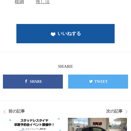
横綱
推し活
いいねする
SHARE
SHARE
TWEET
前の記事
次の記事