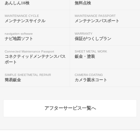
あんしん10検
無料点検
MAINTENANCE CYCLE
MAINTENANCE PASSPORT
メンテナンスサイクル
メンテナンスパスポート
navigation software
WARRANTY
ナビ地図ソフト
保証がつくしプラン
Connected Maintenance Passport
SHEET METAL WORK
コネクティッドメンテナンスパス
鈑金・塗装
ポート
SIMPLE SHEETMETAL REPAIR
CAMERA COATING
簡易鈑金
カメラ親水コート
アフターサービス一覧へ