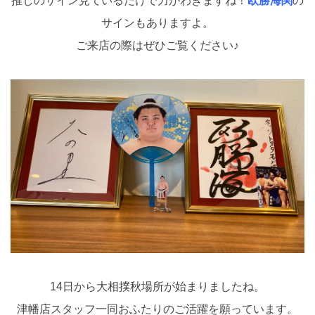
推しのサイン見ているだけで力がわきますね！
欧勝海関
の
サインもありますよ。
ご来店の際はぜひご覧ください♪
14日から大相撲秋場所が始まりましたね。
津幡店スタッフ一同おふたりのご活躍を願っています。