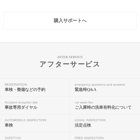
購入サポートへ
AFTER SERVICE
アフターサービス
RESERVATION
emergency questions and answers
車検・整備などの予約
緊急時Q&A
Accident reception dial
car wash fee
事故専用ダイヤル
ご入庫時の洗車有料化について
AUTOMOBILE INSPECTION
LEGAL INSPECTION
車検
法定点検
SAFETY10
FREE INSPECTION