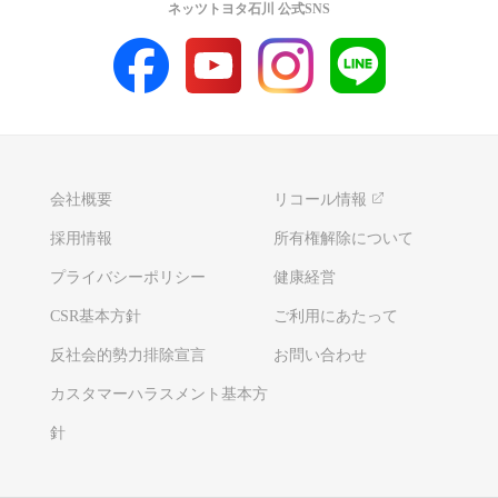
ネッツトヨタ石川 公式SNS
会社概要
リコール情報
採用情報
所有権解除について
プライバシーポリシー
健康経営
CSR基本方針
ご利用にあたって
反社会的勢力排除宣言
お問い合わせ
カスタマーハラスメント基本方
針