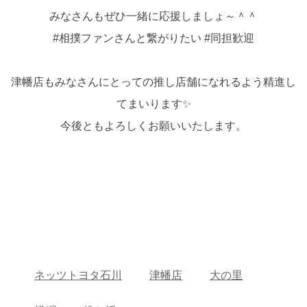
みなさんもぜひ一緒に応援しましょ～＾＾
#相撲ファンさんと繋がりたい #同担歓迎
津幡店もみなさんにとっての推し店舗になれるよう精進し
てまいります✨
今後ともよろしくお願いいたします。
ネッツトヨタ石川
津幡店
大の里