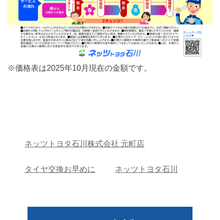
※価格表は2025年10月現在の金額です。
ネッツトヨタ石川株式会社 元町店
タイヤ交換お早めに
ネッツトヨタ石川