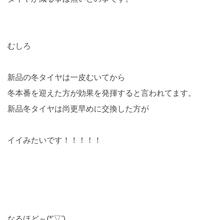
むしろ
新品の冬タイヤは一皮むいてから
冬本番を迎えた方が効果を発揮すると言われてます。
新品冬タイヤは尚更早めに交換した方が
イイみたいです！！！！！
なるほど～(*'▽')