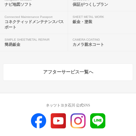
ナビ地図ソフト
保証がつくしプラン
Connected Maintenance Passport
SHEET METAL WORK
コネクティッドメンテナンスパス
鈑金・塗装
ポート
SIMPLE SHEETMETAL REPAIR
CAMERA COATING
簡易鈑金
カメラ親水コート
アフターサービス一覧へ
ネッツトヨタ石川 公式SNS