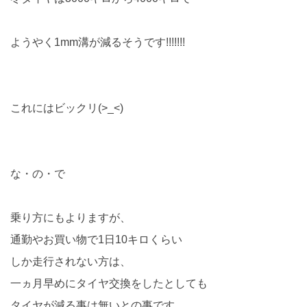
ようやく1mm溝が減るそうです!!!!!!!
これにはビックリ(>_<)
な・の・で
乗り方にもよりますが、
通勤やお買い物で1日10キロくらい
しか走行されない方は、
一ヵ月早めにタイヤ交換をしたとしても
タイヤが減る事は無いとの事です。