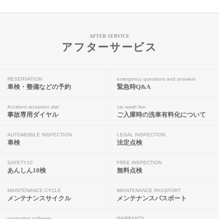
AFTER SERVICE
アフターサービス
RESERVATION
emergency questions and answers
車検・整備などの予約
緊急時Q&A
Accident reception dial
car wash fee
事故専用ダイヤル
ご入庫時の洗車有料化について
AUTOMOBILE INSPECTION
LEGAL INSPECTION
車検
法定点検
SAFETY10
FREE INSPECTION
あんしん10検
無料点検
MAINTENANCE CYCLE
MAINTENANCE PASSPORT
メンテナンスサイクル
メンテナンスパスポート
navigation software
WARRANTY