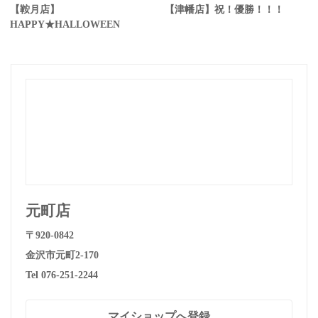
【鞍月店】
【津幡店】祝！優勝！！！
HAPPY★HALLOWEEN
元町店
〒920-0842
金沢市元町2-170
Tel 076-251-2244
マイショップへ登録