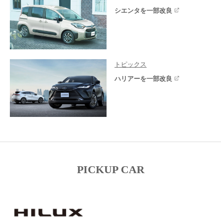
シエンタを一部改良
トピックス
ハリアーを一部改良
PICKUP CAR