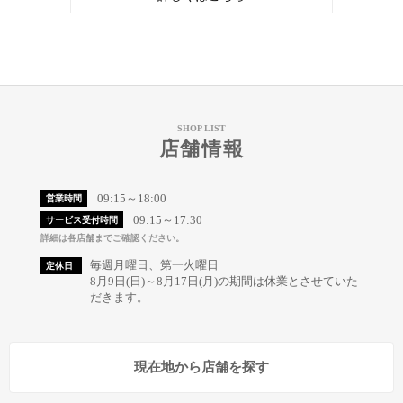
SHOP LIST
店舗情報
09:15～18:00
営業時間
09:15～17:30
サービス受付時間
詳細は各店舗までご確認ください。
毎週月曜日、第一火曜日
定休日
8月9日(日)～8月17日(月)の期間は休業とさせていた
だきます。
現在地から店舗を探す