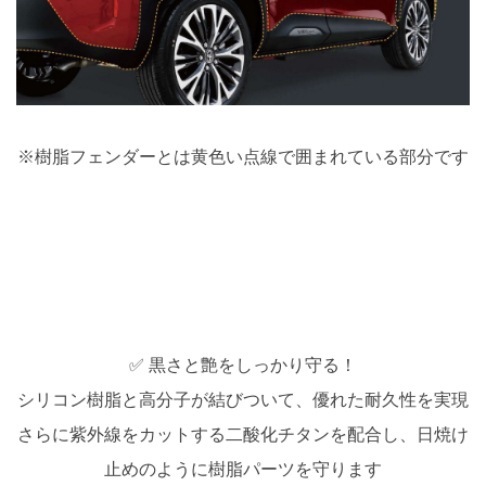
※樹脂フェンダーとは黄色い点線で囲まれている部分です
✅ 黒さと艶をしっかり守る！
シリコン樹脂と高分子が結びついて、優れた耐久性を実現
さらに紫外線をカットする二酸化チタンを配合し、日焼け
止めのように樹脂パーツを守ります