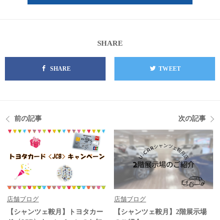
SHARE
SHARE
TWEET
前の記事
次の記事
店舗ブログ
店舗ブログ
【シャンツェ鞍月】トヨタカー
【シャンツェ鞍月】2階展示場