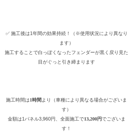
✅ 施工後は1年間の効果持続！（※使用状況により異なり
ます）
施工することで白っぽくなったフェンダーが黒く戻り見た
目がぐっと引き締まります
施工時間は
1時間
より（車種により異なる場合がございま
す）
金額は1パネル3,960円、全面施工で
13,200円
でございま
す！