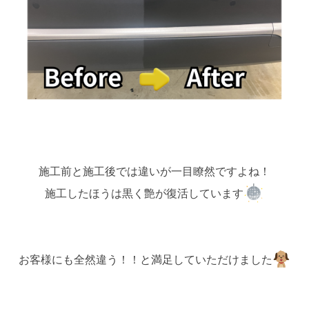
施工前と施工後では違いが一目瞭然ですよね！
施工したほうは黒く艶が復活しています
お客様にも全然違う！！と満足していただけました