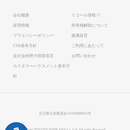
会社概要
リコール情報
採用情報
所有権解除について
プライバシーポリシー
健康経営
CSR基本方針
ご利用にあたって
反社会的勢力排除宣言
お問い合わせ
カスタマーハラスメント基本方
針
石川県公安委員会511010009625号
©Netz TOYOTA ISHIKAWA Co.,Ltd. All rights Reserved.