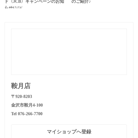
ド〈JCB〉キャンペーンのお知
のご紹介♪
らせ(^^)/
鞍月店
〒920-8203
金沢市鞍月4-100
Tel 076-266-7700
マイショップへ登録