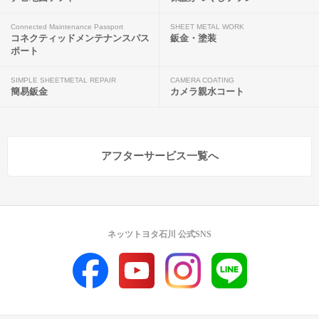
Connected Maintenance Passport
SHEET METAL WORK
コネクティッドメンテナンスパス
鈑金・塗装
ポート
SIMPLE SHEETMETAL REPAIR
CAMERA COATING
簡易鈑金
カメラ親水コート
アフターサービス一覧へ
ネッツトヨタ石川 公式SNS