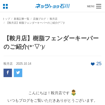
MENU
トップ
新着記事一覧
店舗ブログ
鞍月店
【鞍月店】樹脂フェンダーキーパーのご紹介(*'▽')/
【鞍月店】樹脂フェンダーキーパー
のご紹介(*'▽')/
25
鞍月店
2025.10.14
こんにちは！鞍月店です
いつもブログをご覧いただきありがとうございます。