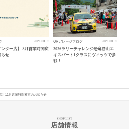
グ
2026.08.05
GRガレージブログ
2026.08.05
インター店】 8月営業時間変
2026ラリーチャレンジ恐竜勝山エ
知らせ
キスパート1クラスにヴィッツで参
戦！
店】11月営業時間変更のお知らせ
SHOP LIST
店舗情報