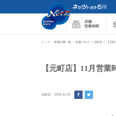
店舗
営業時間
トップ
新着記事一覧
店舗ブログ
元町店
【元町
【元町店】11月営業
元町店
2025.11.05