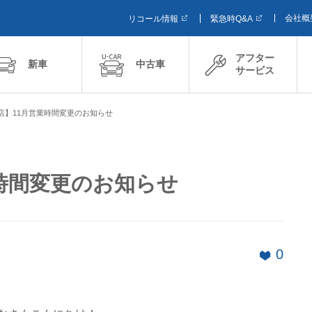
会社概
リコール情報
緊急時Q&A
アフター
新車
中古車
サービス
店】11月営業時間変更のお知らせ
時間変更のお知らせ
0