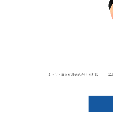
ネッツトヨタ石川株式会社 元町店
1