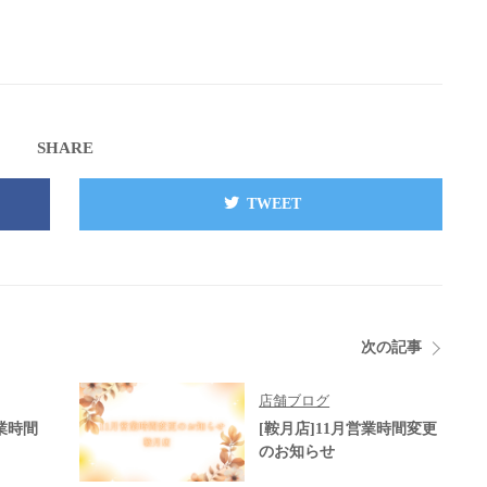
SHARE
TWEET
次の記事
店舗ブログ
業時間
[鞍月店]11月営業時間変更
のお知らせ