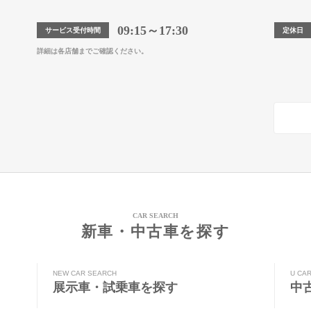
09:15～17:30
サービス受付時間
定休日
詳細は各店舗までご確認ください。
CAR SEARCH
新車・中古車を探す
NEW CAR SEARCH
U CA
展示車・試乗車を探す
中