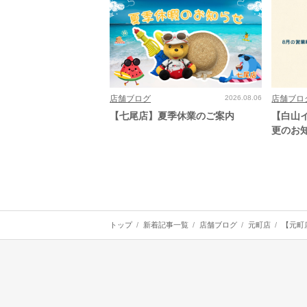
店舗ブログ
2026.08.06
店舗ブロ
【七尾店】夏季休業のご案内
【白山
更のお
トップ
新着記事一覧
店舗ブログ
元町店
【元町