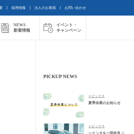
要
採用情報
法人のお客様
お問い合わせ
NEWS
イベント・
新着情報
キャンペーン
PICKUP NEWS
トピックス
夏季休業のお知らせ
トピックス
シエンタを一部改良