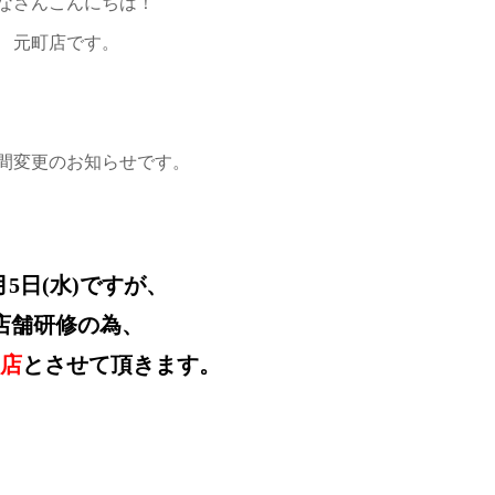
なさんこんにちは！
元町店です。
間変更のお知らせです。
月5日(水)ですが、
店舗研修の為、
閉店
とさせて頂きます。