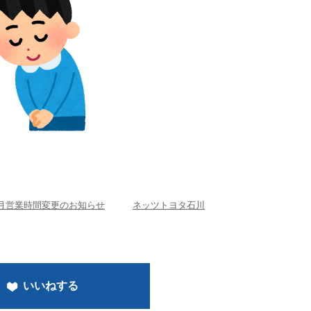
1月営業時間変更のお知らせ
ネッツトヨタ石川
いいねする