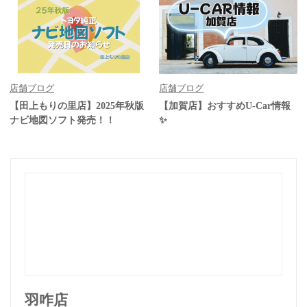
店舗ブログ
店舗ブログ
【田上もりの里店】2025年秋版
【加賀店】おすすめU-Car情報
ナビ地図ソフト発売！！
✨
羽咋店