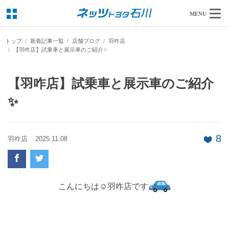
MENU
トップ
新着記事一覧
店舗ブログ
羽咋店
【羽咋店】試乗車と展示車のご紹介✨
【羽咋店】試乗車と展示車のご紹介
✨
8
羽咋店
2025.11.08
こんにちは☺羽咋店です