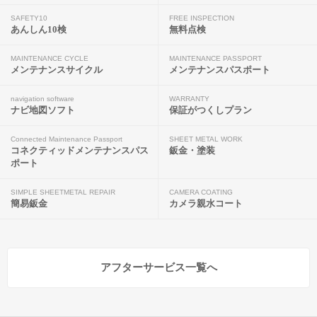
SAFETY10
FREE INSPECTION
あんしん10検
無料点検
MAINTENANCE CYCLE
MAINTENANCE PASSPORT
メンテナンスサイクル
メンテナンスパスポート
navigation software
WARRANTY
ナビ地図ソフト
保証がつくしプラン
Connected Maintenance Passport
SHEET METAL WORK
コネクティッドメンテナンスパス
鈑金・塗装
ポート
SIMPLE SHEETMETAL REPAIR
CAMERA COATING
簡易鈑金
カメラ親水コート
アフターサービス一覧へ