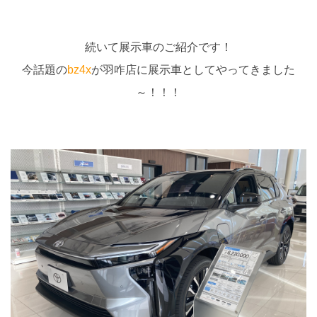
続いて展示車のご紹介です！
今話題の
bz4x
が羽咋店に展示車としてやってきました
～！！！