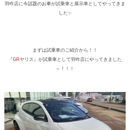
羽咋店に
今話題のお車
が試乗車と展示車としてやってきま
した✨
まずは試乗車のご紹介から！！
『G
R
ヤリス』が試乗車として羽咋店にやってきました
～！！！