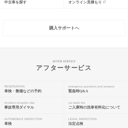
中古車を探す
オンライン見積もり
購入サポートへ
AFTER SERVICE
アフターサービス
RESERVATION
emergency questions and answers
車検・整備などの予約
緊急時Q&A
Accident reception dial
car wash fee
事故専用ダイヤル
ご入庫時の洗車有料化について
AUTOMOBILE INSPECTION
LEGAL INSPECTION
車検
法定点検