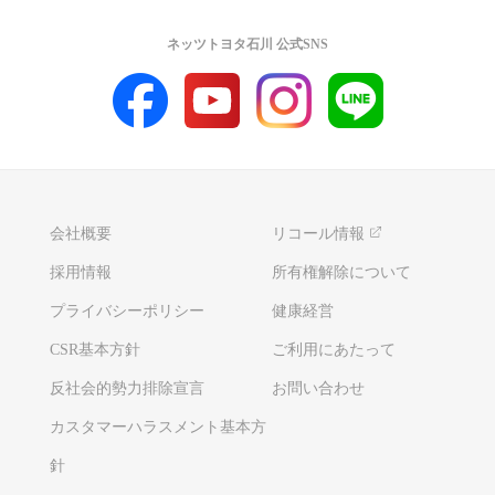
ネッツトヨタ石川 公式SNS
会社概要
リコール情報
採用情報
所有権解除について
プライバシーポリシー
健康経営
CSR基本方針
ご利用にあたって
反社会的勢力排除宣言
お問い合わせ
カスタマーハラスメント基本方
針