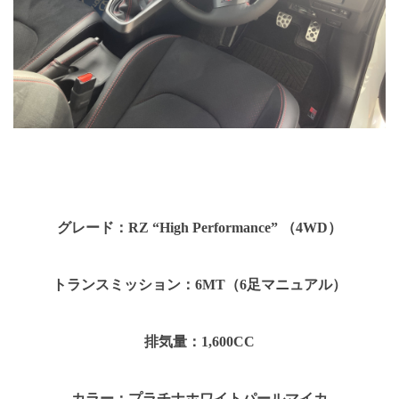
グレード：RZ “High Performance” （4WD）
トランスミッション：6MT（6足マニュアル）
排気量：1,600CC
カラー：プラチナホワイトパールマイカ