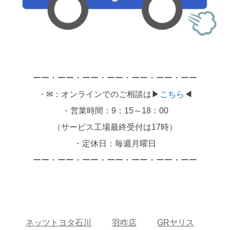
ーー・ーー・ーー・ーー・ーー・ーー・ーー
・✉：オンラインでのご相談は▶
こちら
◀
・営業時間：9：15～18：00
（サービス工場最終受付は17時）
・定休日：毎週月曜日
ーー・ーー・ーー・ーー・ーー・ーー・ーー
ネッツトヨタ石川
羽咋店
GRヤリス