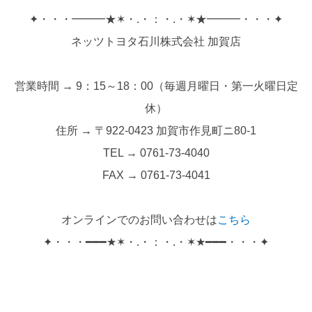
✦・・・━━━★✶・.・：・.・✶★━━━・・・✦
ネッツトヨタ石川株式会社 加賀店
営業時間 → 9：15～18：00（毎週月曜日・第一火曜日定
休）
住所 → 〒922-0423 加賀市作見町ニ80-1
TEL → 0761-73-4040
FAX → 0761-73-4041
オンラインでのお問い合わせは
こちら
✦・・・━━━★✶・.・：・.・✶★━━━・・・✦