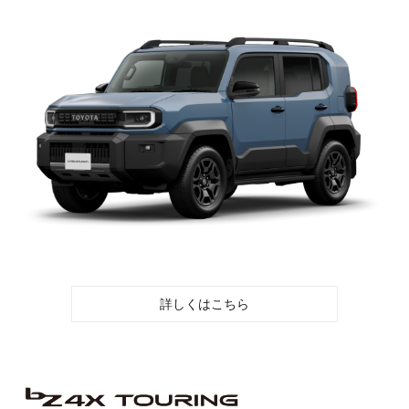
詳しくはこちら