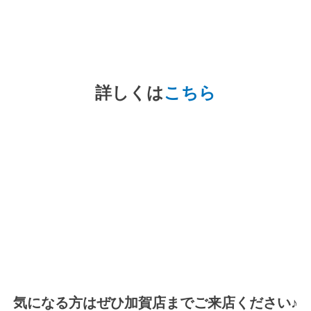
詳しくは
こちら
気になる方はぜひ加賀店までご来店ください♪