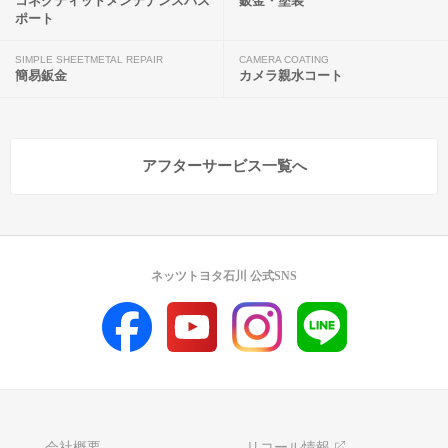
コネクティッドメンテナンスパス
鈑金・塗装
ポート
SIMPLE SHEETMETAL REPAIR
CAMERA COATING
簡易鈑金
カメラ親水コート
アフターサービス一覧へ
ネッツトヨタ石川 公式SNS
会社概要
リコール情報