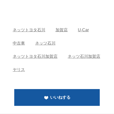
ネッツトヨタ石川
加賀店
U-Car
中古車
ネッツ石川
ネッツトヨタ石川加賀店
ネッツ石川加賀店
ヤリス
いいねする