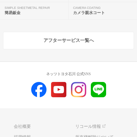
SIMPLE SHEETMETAL REPAIR
CAMERA COATING
簡易鈑金
カメラ親水コート
アフターサービス一覧へ
ネッツトヨタ石川 公式SNS
会社概要
リコール情報