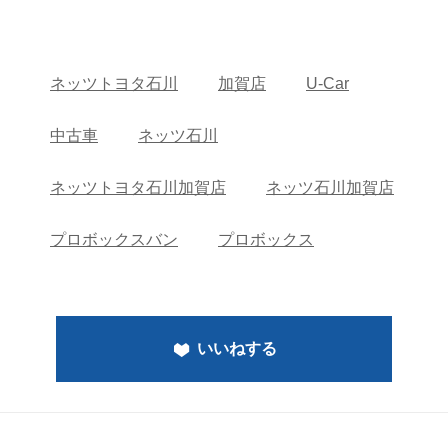
ネッツトヨタ石川
加賀店
U-Car
中古車
ネッツ石川
ネッツトヨタ石川加賀店
ネッツ石川加賀店
プロボックスバン
プロボックス
いいねする