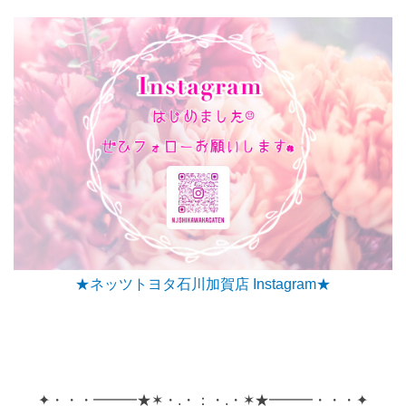
★ネッツトヨタ石川加賀店 Instagram★
✦・・・━━━★✶・.・：・.・✶★━━━・・・✦