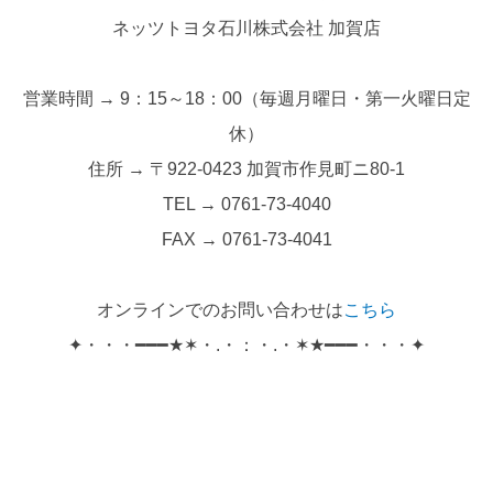
ネッツトヨタ石川株式会社 加賀店
営業時間 → 9：15～18：00（毎週月曜日・第一火曜日定
休）
住所 → 〒922-0423 加賀市作見町ニ80-1
TEL → 0761-73-4040
FAX → 0761-73-4041
オンラインでのお問い合わせは
こちら
✦・・・━━━★✶・.・：・.・✶★━━━・・・✦