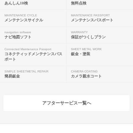
あんしん10検
無料点検
MAINTENANCE CYCLE
MAINTENANCE PASSPORT
メンテナンスサイクル
メンテナンスパスポート
navigation software
WARRANTY
ナビ地図ソフト
保証がつくしプラン
Connected Maintenance Passport
SHEET METAL WORK
コネクティッドメンテナンスパス
鈑金・塗装
ポート
SIMPLE SHEETMETAL REPAIR
CAMERA COATING
簡易鈑金
カメラ親水コート
アフターサービス一覧へ