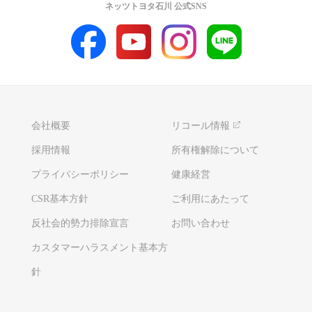
ネッツトヨタ石川 公式SNS
会社概要
リコール情報
採用情報
所有権解除について
プライバシーポリシー
健康経営
CSR基本方針
ご利用にあたって
反社会的勢力排除宣言
お問い合わせ
カスタマーハラスメント基本方
針