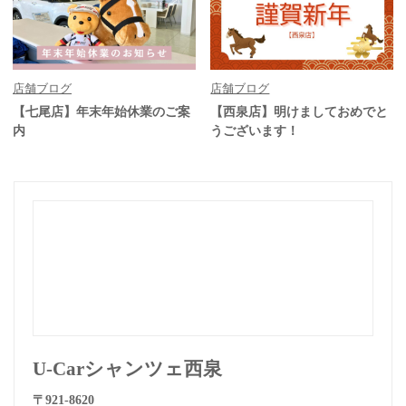
店舗ブログ
店舗ブログ
【七尾店】年末年始休業のご案
【西泉店】明けましておめでと
内
うございます！
U-Carシャンツェ西泉
〒921-8620