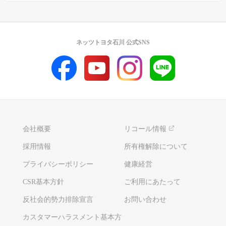
ネッツトヨタ石川 公式SNS
会社概要
リコール情報
採用情報
所有権解除について
プライバシーポリシー
健康経営
CSR基本方針
ご利用にあたって
反社会的勢力排除宣言
お問い合わせ
カスタマーハラスメント基本方