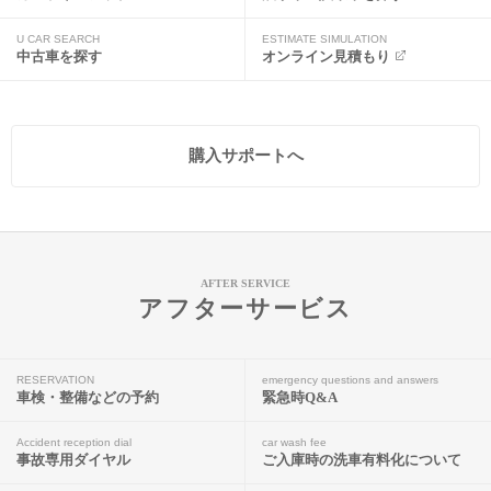
U CAR SEARCH
ESTIMATE SIMULATION
中古車を探す
オンライン見積もり
購入サポートへ
AFTER SERVICE
アフターサービス
RESERVATION
emergency questions and answers
車検・整備などの予約
緊急時Q&A
Accident reception dial
car wash fee
事故専用ダイヤル
ご入庫時の洗車有料化について