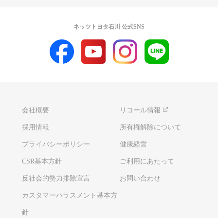
ネッツトヨタ石川 公式SNS
会社概要
リコール情報
採用情報
所有権解除について
プライバシーポリシー
健康経営
CSR基本方針
ご利用にあたって
反社会的勢力排除宣言
お問い合わせ
カスタマーハラスメント基本方
針