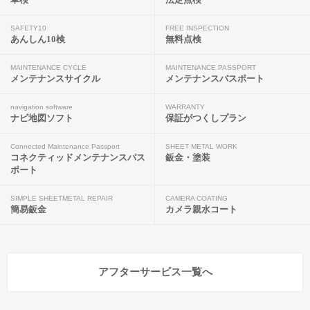
SAFETY10
FREE INSPECTION
あんしん10検
無料点検
MAINTENANCE CYCLE
MAINTENANCE PASSPORT
メンテナンスサイクル
メンテナンスパスポート
navigation software
WARRANTY
ナビ地図ソフト
保証がつくしプラン
Connected Maintenance Passport
SHEET METAL WORK
コネクティッドメンテナンスパス
鈑金・塗装
ポート
SIMPLE SHEETMETAL REPAIR
CAMERA COATING
簡易鈑金
カメラ親水コート
アフターサービス一覧へ