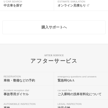
U CAR SEARCH
ESTIMATE SIMULATION
中古車を探す
オンライン見積もり
購入サポートへ
AFTER SERVICE
アフターサービス
RESERVATION
emergency questions and answers
車検・整備などの予約
緊急時Q&A
Accident reception dial
car wash fee
事故専用ダイヤル
ご入庫時の洗車有料化について
AUTOMOBILE INSPECTION
LEGAL INSPECTION
車検
法定点検