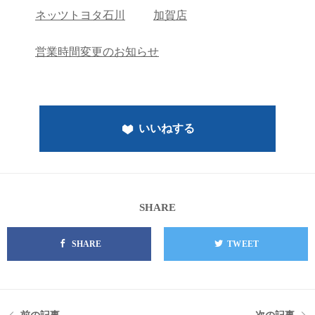
ネッツトヨタ石川
加賀店
営業時間変更のお知らせ
いいねする
SHARE
SHARE
TWEET