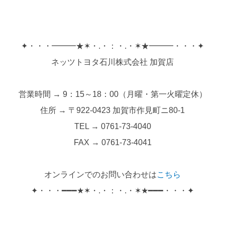
✦・・・━━━★✶・.・：・.・✶★━━━・・・✦
ネッツトヨタ石川株式会社 加賀店
営業時間 → 9：15～18：00（月曜・第一火曜定休）
住所 → 〒922-0423 加賀市作見町ニ80-1
TEL → 0761-73-4040
FAX → 0761-73-4041
オンラインでのお問い合わせは
こちら
✦・・・━━━★✶・.・：・.・✶★━━━・・・✦