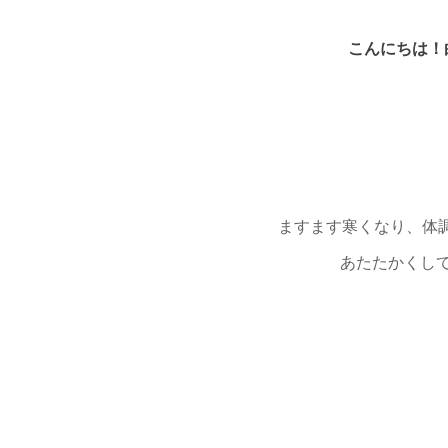
こんにちは！
ますます寒くなり、体調不
あたたかくし