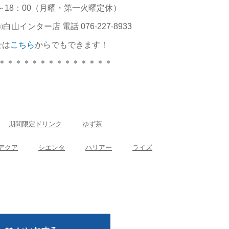
5～18：00（月曜・第一火曜定休）
インター店 電話 076-227-8933
せは
こちら
からでもできます！
＊＊＊＊＊＊＊＊＊＊＊＊＊＊
期間限定ドリンク
ゆず茶
アクア
シエンタ
ハリアー
ライズ