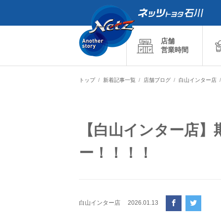
店舗
営業時間
トップ
新着記事一覧
店舗ブログ
白山インター店
【白山インター店】
ー！！！！
白山インター店
2026.01.13