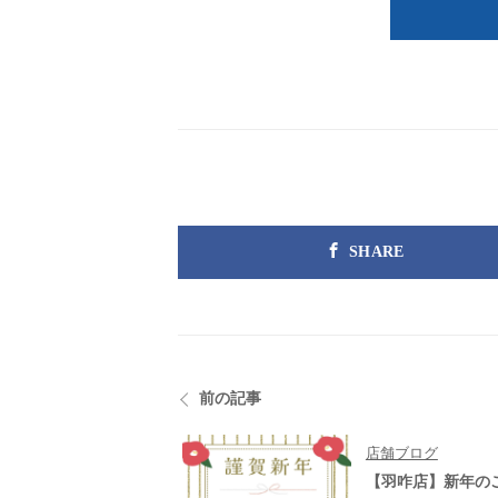
SHARE
前の記事
店舗ブログ
【羽咋店】新年の