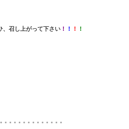
ひ、召し上がって下さい
！
！
！
！
＊＊＊＊＊＊＊＊＊＊＊＊＊＊