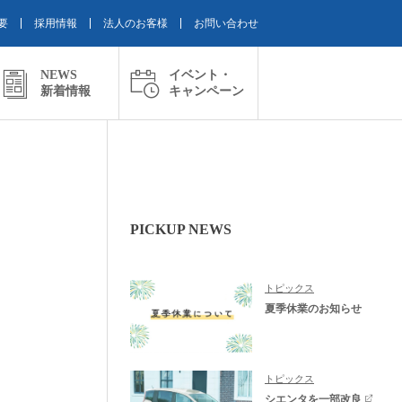
要
採用情報
法人のお客様
お問い合わせ
NEWS
イベント・
新着情報
キャンペーン
PICKUP NEWS
トピックス
夏季休業のお知らせ
トピックス
シエンタを一部改良