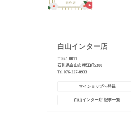
白山インター店
〒924-0011
石川県白山市横江町5380
Tel 076-227-8933
マイショップへ登録
白山インター店 記事一覧