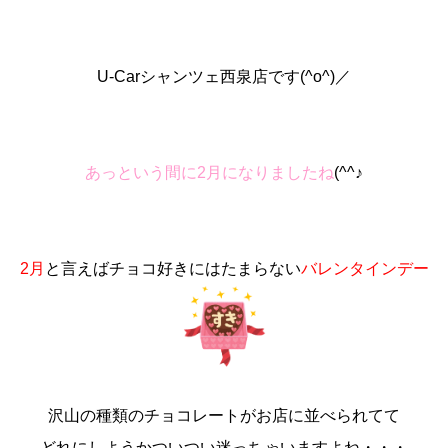
U-Carシャンツェ西泉店です(^o^)／
あっという間に2月になりましたね
(^^♪
2月
と言えばチョコ好きにはたまらない
バレンタインデー
沢山の種類のチョコレートがお店に並べられてて
どれにしようかついつい迷っちゃいますよね・・・