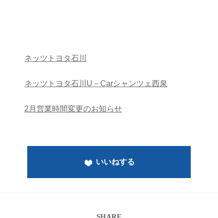
ネッツトヨタ石川
ネッツトヨタ石川U－Carシャンツェ西泉
2月営業時間変更のお知らせ
いいねする
SHARE