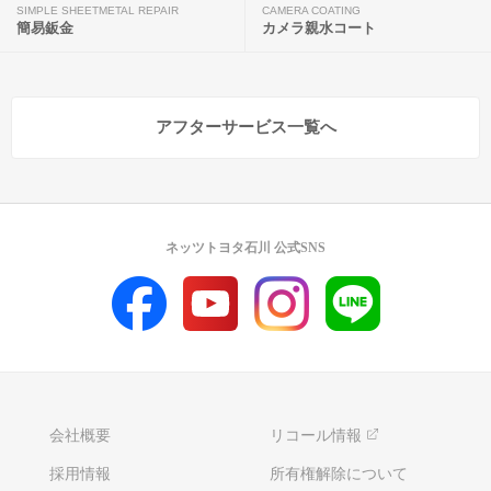
SIMPLE SHEETMETAL REPAIR
CAMERA COATING
簡易鈑金
カメラ親水コート
アフターサービス一覧へ
ネッツトヨタ石川 公式SNS
会社概要
リコール情報
採用情報
所有権解除について