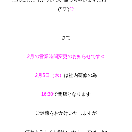
(*'▽')
♡
さて
2月の営業時間変更のお知らせです☺
2月5日（木）
は社内研修の為
16:30
で閉店となります
ご迷惑をおかけいたしますが
何卒よろしくお願いいたしますm(__)m