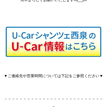
▼ご連絡先や営業時間については下記をご参照ください▼
－－－－－－－－－－－－－－－－－－－－－－－－－－
－