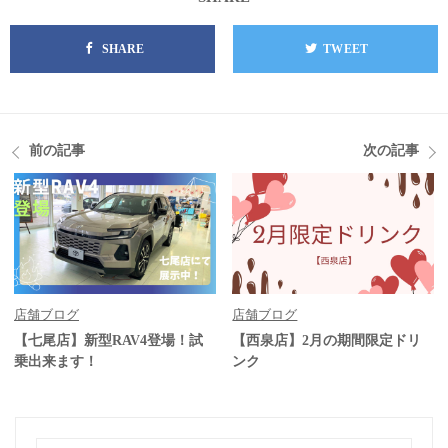
SHARE
TWEET
前の記事
次の記事
店舗ブログ
店舗ブログ
【七尾店】新型RAV4登場！試
【西泉店】2月の期間限定ドリ
乗出来ます！
ンク