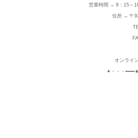
営業時間 → 9：15
住所 → 〒9
TE
FA
オンライ
✦・・・━━━