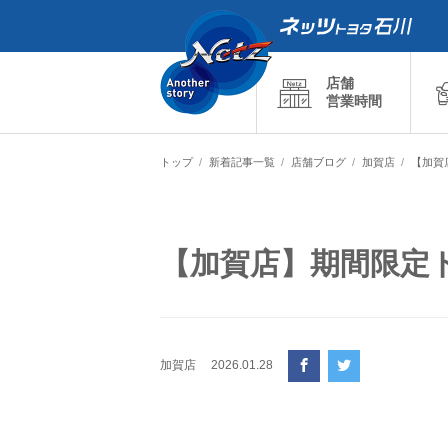
店舗
営業時間
トップ
新着記事一覧
店舗ブログ
加賀店
【加賀
【加賀店】期間限定
加賀店
2026.01.28