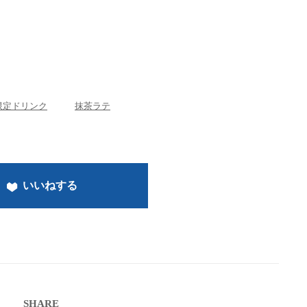
限定ドリンク
抹茶ラテ
いいねする
SHARE