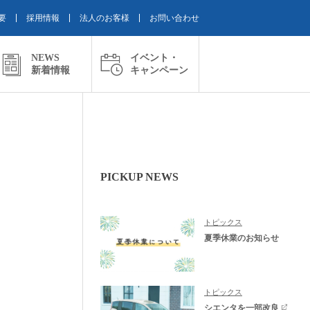
要
採用情報
法人のお客様
お問い合わせ
NEWS
イベント・
新着情報
キャンペーン
PICKUP NEWS
トピックス
夏季休業のお知らせ
トピックス
シエンタを一部改良