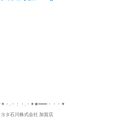
★✶・.・：・.・✶★━━━・・・✦
ヨタ石川株式会社 加賀店