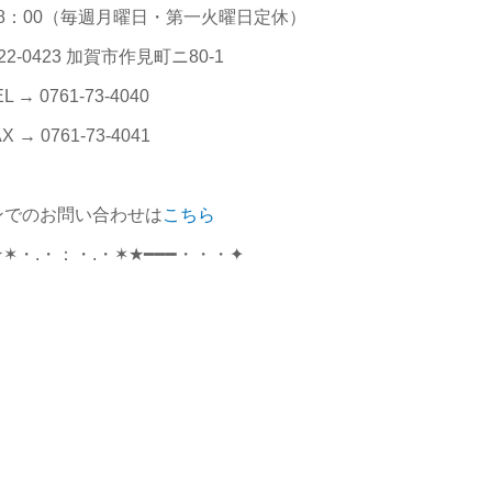
～18：00（毎週月曜日・第一火曜日定休）
22-0423 加賀市作見町ニ80-1
L → 0761-73-4040
X → 0761-73-4041
ンでのお問い合わせは
こちら
★✶・.・：・.・✶★━━━・・・✦