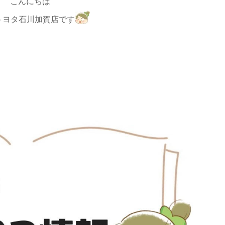
こんにちは
トヨタ石川加賀店です