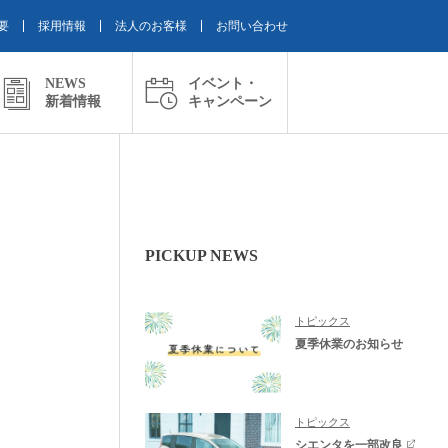
要
採用情報
法人のお客様
お問い合わせ
NEWS
イベント・
新着情報
キャンペーン
PICKUP NEWS
トピックス
夏季休業のお知らせ
トピックス
シエンタを一部改良