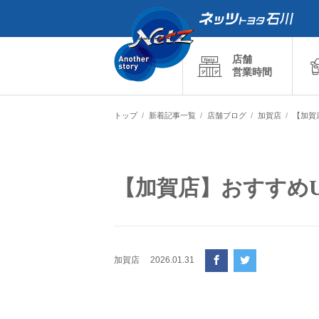
店舗
営業時間
トップ
新着記事一覧
店舗ブログ
加賀店
【加賀
【加賀店】おすすめU-
加賀店
2026.01.31