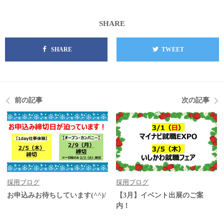
SHARE
SHARE
TWEET
前の記事
次の記事
採用ブログ
採用ブログ
お申込みお待ちしています(^^)/
【3月】イベント出展のご案
内！