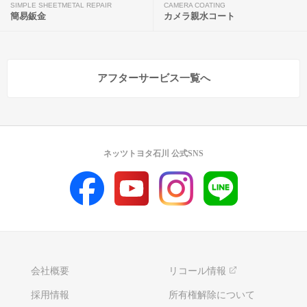
SIMPLE SHEETMETAL REPAIR
CAMERA COATING
簡易鈑金
カメラ親水コート
アフターサービス一覧へ
ネッツトヨタ石川 公式SNS
会社概要
リコール情報
採用情報
所有権解除について