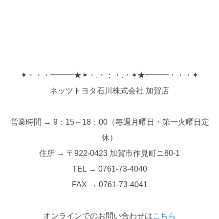
✦・・・━━━★✶・.・：・.・✶★━━━・・・✦
ネッツトヨタ石川株式会社 加賀店
営業時間 → 9：15～18：00（毎週月曜日・第一火曜日定
休）
住所 → 〒922-0423 加賀市作見町ニ80-1
TEL → 0761-73-4040
FAX → 0761-73-4041
オンラインでのお問い合わせは
こちら