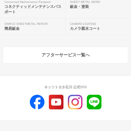
Connected Maintenance Passport
SHEET METAL WORK
コネクティッドメンテナンスパス
鈑金・塗装
ポート
SIMPLE SHEETMETAL REPAIR
CAMERA COATING
簡易鈑金
カメラ親水コート
アフターサービス一覧へ
ネッツトヨタ石川 公式SNS