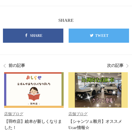
SHARE
SHARE
TWEET
前の記事
次の記事
店舗ブログ
店舗ブログ
【羽咋店】絵本が新しくなりま
【シャンツェ鞍月】オススメ
した！
Ucar情報☆