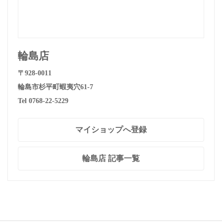
輪島店
〒928-0011
輪島市杉平町蝦夷穴61-7
Tel 0768-22-5229
マイショップへ登録
輪島店 記事一覧