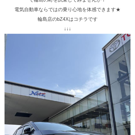
電気自動車ならではの乗り心地を体感できます★
輪島店のbZ4Xはコチラです
↓↓↓