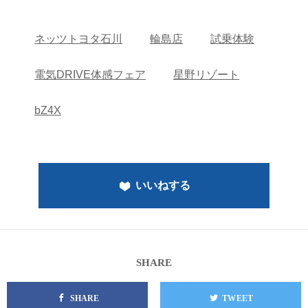
ネッツトヨタ石川
輪島店
試乗体験
電気DRIVE体感フェア
星野リゾート
bZ4X
いいねする
SHARE
SHARE
TWEET