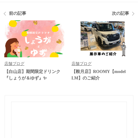
前の記事
次の記事
店舗ブログ
店舗ブログ
【白山店】期間限定ドリンク
【鞍月店】ROOMY【model
『しょうが＆ゆず』✨
LM】のご紹介