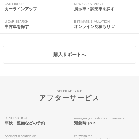
CAR LINEUP
NEW CAR SEARCH
カーラインアップ
展示車・試乗車を探す
U CAR SEARCH
ESTIMATE SIMULATION
中古車を探す
オンライン見積もり
購入サポートへ
AFTER SERVICE
アフターサービス
RESERVATION
emergency questions and answers
車検・整備などの予約
緊急時Q&A
Accident reception dial
car wash fee