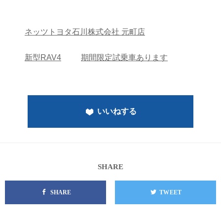
ネッツトヨタ石川株式会社 元町店
新型RAV4
期間限定試乗車あります
いいねする
SHARE
SHARE
TWEET