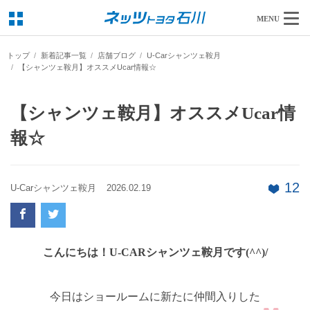
MENU
トップ
新着記事一覧
店舗ブログ
U-Carシャンツェ鞍月
【シャンツェ鞍月】オススメUcar情報☆
【シャンツェ鞍月】オススメUcar情
報☆
12
U-Carシャンツェ鞍月
2026.02.19
こんにちは！U-CARシャンツェ鞍月です(^^)/
今日はショールームに新たに仲間入りした