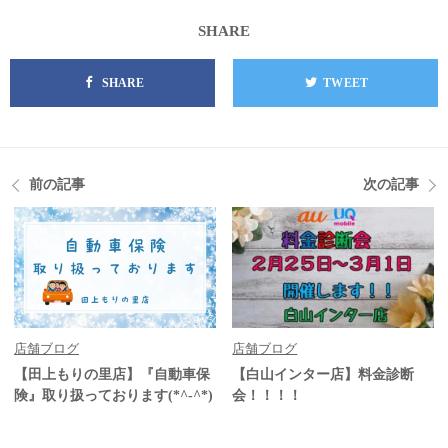
SHARE
SHARE
TWEET
前の記事
次の記事
店舗ブログ
店舗ブログ
【田上もりの里店】『自動車保
【白山インター店】料金診断
険』取り扱っております(*^-^*)
会！！！！