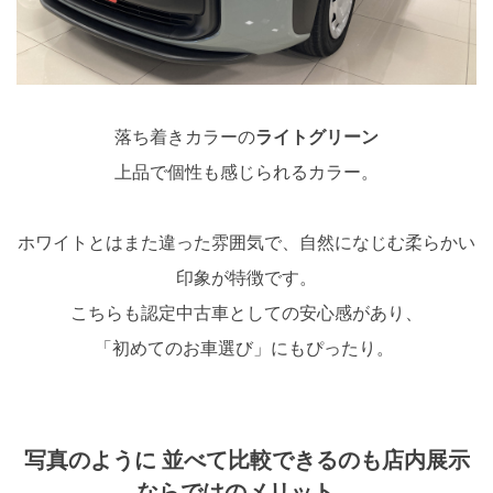
落ち着きカラーの
ライトグリーン
上品で個性も感じられるカラー。
ホワイトとはまた違った雰囲気で、自然になじむ柔らかい
印象が特徴です。
こちらも認定中古車としての安心感があり、
「初めてのお車選び」にもぴったり。
写真のように 並べて比較できるのも店内展示
ならではのメリット。