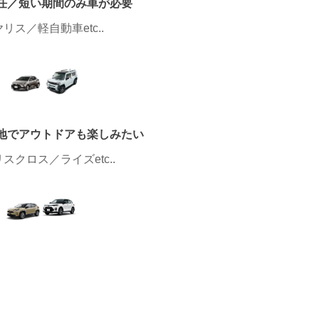
任／短い期間のみ車が必要
リス／軽自動車etc..
地でアウトドアも楽しみたい
スクロス／ライズetc..