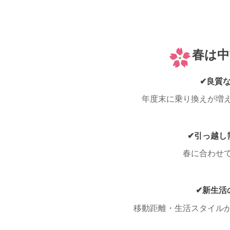
春は中
✔良質
年度末に乗り換えが増
✔引っ越し
春に合わせ
✔新生活
移動距離・生活スタイル