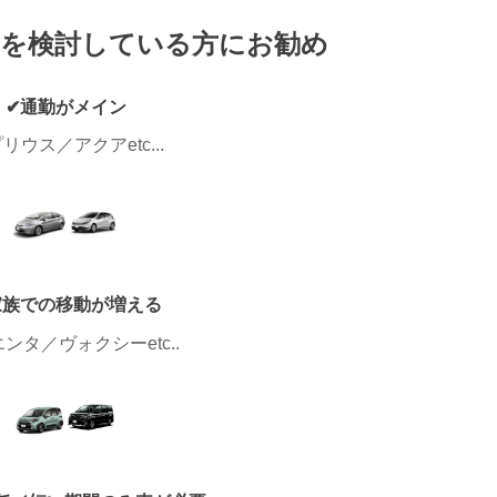
を検討している方にお勧め
✔通勤がメイン
リウス／アクアetc...
家族での移動が増える
ンタ／ヴォクシーetc..