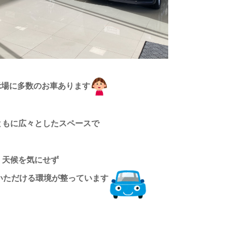
示場に多数のお車あります
ともに広々としたスペースで
天候を気にせず
いただける環境が整っています