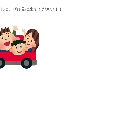
探しに、ぜひ見に来てください！！