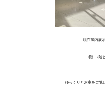
現在屋内展
1階．2階
ゆっくりとお車をご覧