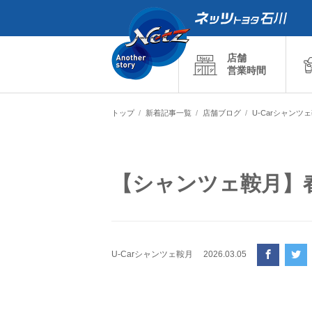
店舗
営業時間
トップ
新着記事一覧
店舗ブログ
U-Carシャンツ
【シャンツェ鞍月】
U-Carシャンツェ鞍月
2026.03.05