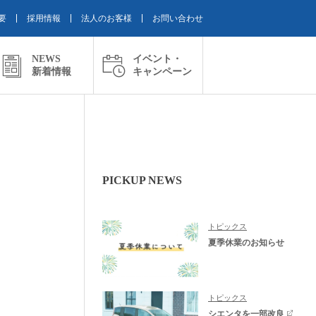
要
採用情報
法人のお客様
お問い合わせ
NEWS
イベント・
新着情報
キャンペーン
PICKUP NEWS
トピックス
夏季休業のお知らせ
トピックス
シエンタを一部改良