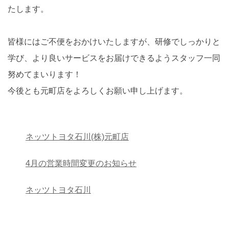
たします。
皆様にはご不便をおかけいたしますが、研修でしっかりと
学び、より良いサービスをお届けできるようスタッフ一同
努めてまいります！
今後とも元町店をよろしくお願い申し上げます。
ネッツトヨタ石川(株)元町店
4月の営業時間変更のお知らせ
ネッツトヨタ石川