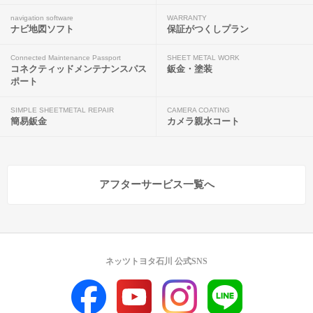
navigation software
WARRANTY
ナビ地図ソフト
保証がつくしプラン
Connected Maintenance Passport
SHEET METAL WORK
コネクティッドメンテナンスパス
鈑金・塗装
ポート
SIMPLE SHEETMETAL REPAIR
CAMERA COATING
簡易鈑金
カメラ親水コート
アフターサービス一覧へ
ネッツトヨタ石川 公式SNS