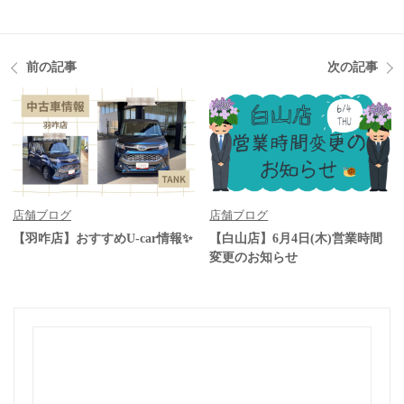
前の記事
次の記事
店舗ブログ
店舗ブログ
【羽咋店】おすすめU-car情報✨
【白山店】6月4日(木)営業時間
変更のお知らせ