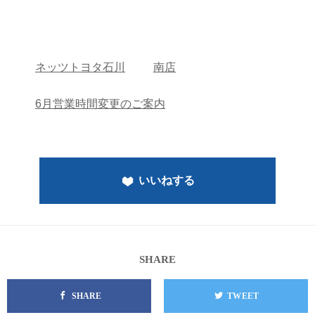
ネッツトヨタ石川
南店
6月営業時間変更のご案内
いいねする
SHARE
SHARE
TWEET