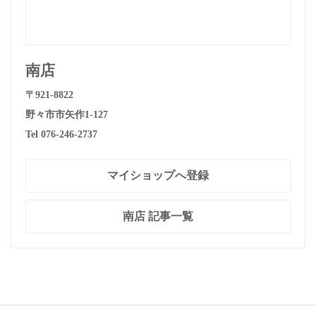
南店
〒921-8822
野々市市矢作1-127
Tel 076-246-2737
マイショップへ登録
南店 記事一覧