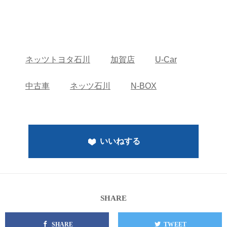
ネッツトヨタ石川
加賀店
U-Car
中古車
ネッツ石川
N-BOX
いいねする
SHARE
SHARE
TWEET