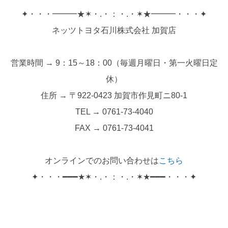
✦・・・━━━★✶・.・：・.・✶★━━━・・・✦
ネッツトヨタ石川株式会社 加賀店
営業時間 → 9：15～18：00（毎週月曜日・第一火曜日定
休）
住所 → 〒922-0423 加賀市作見町ニ80-1
TEL → 0761-73-4040
FAX → 0761-73-4041
オンラインでのお問い合わせは
こちら
✦・・・━━━★✶・.・：・.・✶★━━━・・・✦